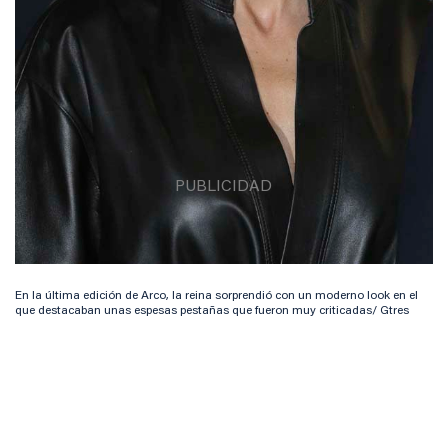
En la última edición de Arco, la reina sorprendió con un moderno look en el
que destacaban unas espesas pestañas que fueron muy criticadas/ Gtres