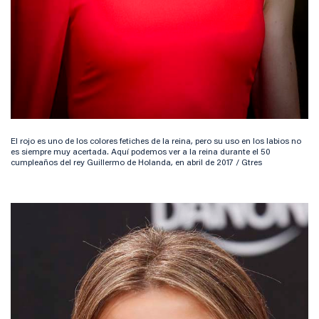
El rojo es uno de los colores fetiches de la reina, pero su uso en los labios no
es siempre muy acertada. Aquí podemos ver a la reina durante el 50
cumpleaños del rey Guillermo de Holanda, en abril de 2017 / Gtres