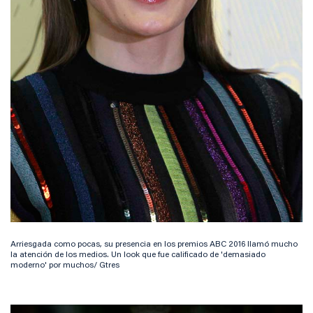
Arriesgada como pocas, su presencia en los premios ABC 2016 llamó mucho
la atención de los medios. Un look que fue calificado de 'demasiado
moderno' por muchos/ Gtres