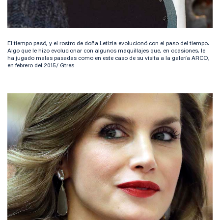
El tiempo pasó, y el rostro de doña Letizia evolucionó con el paso del tiempo.
Algo que le hizo evolucionar con algunos maquillajes que, en ocasiones, le
ha jugado malas pasadas como en este caso de su visita a la galería ARCO,
en febrero del 2015/ Gtres