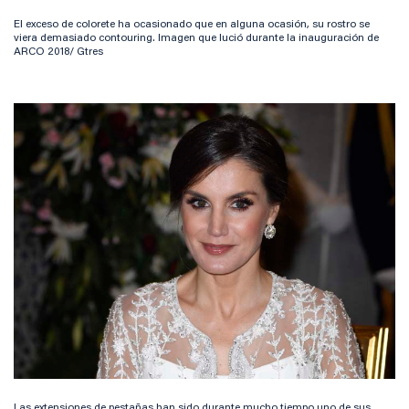
El exceso de colorete ha ocasionado que en alguna ocasión, su rostro se
viera demasiado contouring. Imagen que lució durante la inauguración de
ARCO 2018/ Gtres
Las extensiones de pestañas han sido durante mucho tiempo uno de sus