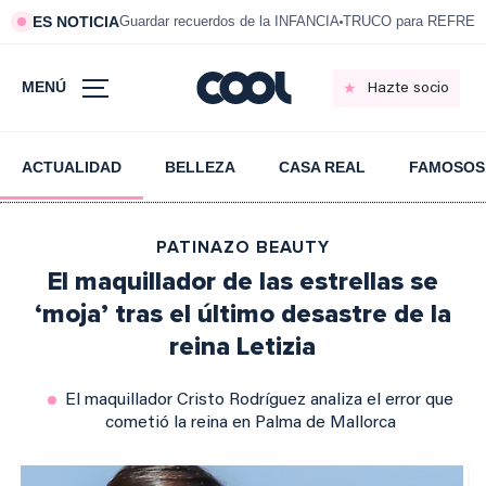
ES NOTICIA
Guardar recuerdos de la INFANCIA
TRUCO para REFRESC
MENÚ
Hazte socio
ACTUALIDAD
BELLEZA
CASA REAL
FAMOSOS
PATINAZO BEAUTY
El maquillador de las estrellas se
‘moja’ tras el último desastre de la
reina Letizia
El maquillador Cristo Rodríguez analiza el error que
cometió la reina en Palma de Mallorca