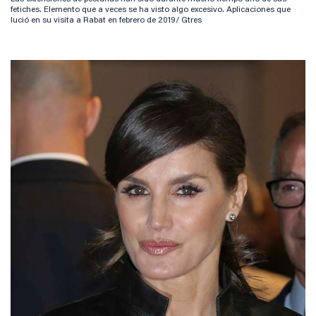
fetiches. Elemento que a veces se ha visto algo excesivo. Aplicaciones que
lució en su visita a Rabat en febrero de 2019/ Gtres