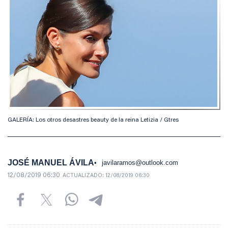
GALERÍA: Los otros desastres beauty de la reina Letizia / Gtres
JOSÉ MANUEL ÁVILA
javilaramos@outlook.com
12/08/2019 06:30
ACTUALIZADO:
12/08/2019 06:30