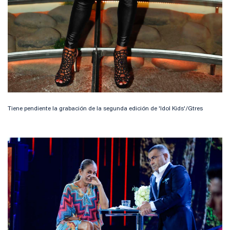
Tiene pendiente la grabación de la segunda edición de 'Idol Kids'/Gtres