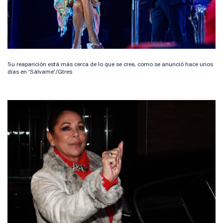
Su reaparición está más cerca de lo que se cree, como se anunció hace unos
días en 'Sálvame'/Gtres