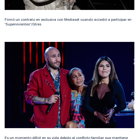
Firmó un contrato en exclusiva con Mediaset cuando accedió a participar en
'Supervivientes'/Gtres
Es un momento difícil en su vida debido al conflicto familiar que mantiene