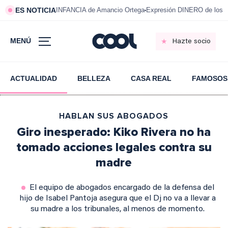
ES NOTICIA
INFANCIA de Amancio Ortega
Expresión DINERO de los m
MENÚ
Hazte socio
ACTUALIDAD
BELLEZA
CASA REAL
FAMOSOS
HABLAN SUS ABOGADOS
Giro inesperado: Kiko Rivera no ha
tomado acciones legales contra su
madre
El equipo de abogados encargado de la defensa del
hijo de Isabel Pantoja asegura que el Dj no va a llevar a
su madre a los tribunales, al menos de momento.