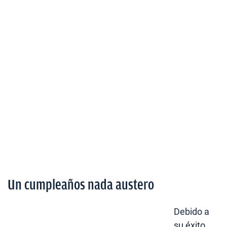
Un cumpleaños nada austero
Debido a
su éxito