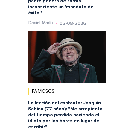
padre genera de forma
inconsciente un 'mandato de
éxito'"
05-08-2026
Daniel Marín
FAMOSOS
La lección del cantautor Joaquín
Sabina (77 años): "Me arrepiento
del tiempo perdido haciendo el
idiota por los bares en lugar de
escribir"