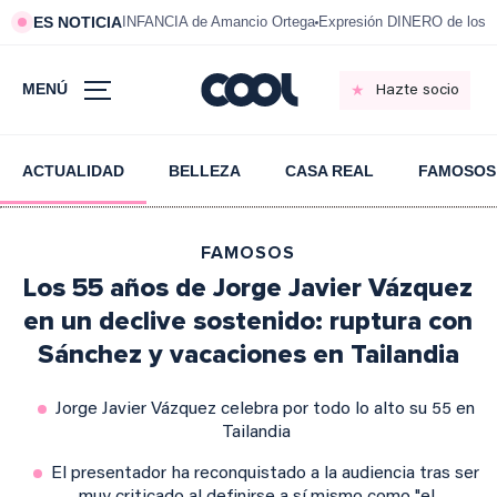
ES NOTICIA
INFANCIA de Amancio Ortega
Expresión DINERO de los m
MENÚ
Hazte socio
ACTUALIDAD
BELLEZA
CASA REAL
FAMOSOS
FAMOSOS
Los 55 años de Jorge Javier Vázquez
en un declive sostenido: ruptura con
Sánchez y vacaciones en Tailandia
Jorge Javier Vázquez celebra por todo lo alto su 55 en
Tailandia
El presentador ha reconquistado a la audiencia tras ser