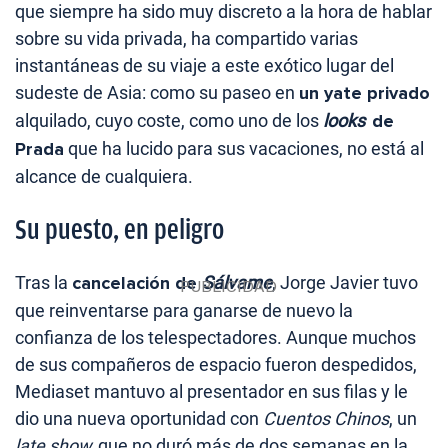
que siempre ha sido muy discreto a la hora de hablar
sobre su vida privada, ha compartido varias
instantáneas de su viaje a este exótico lugar del
sudeste de Asia: como su paseo en
un yate privado
alquilado, cuyo coste, como uno de los
looks
de
Prada
que ha lucido para sus vacaciones, no está al
alcance de cualquiera.
Su puesto, en peligro
Tras la
cancelación de
Sálvame
, Jorge Javier tuvo
que reinventarse para ganarse de nuevo la
confianza de los telespectadores. Aunque muchos
de sus compañeros de espacio fueron despedidos,
Mediaset mantuvo al presentador en sus filas y le
dio una nueva oportunidad con
Cuentos Chinos
, un
late show
que no duró más de dos semanas en la