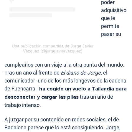
poder
adquisitivo
que le
permite
pasar su
Una publicación compartida de Jorge Javier
Vázquez (@jorgejaviervazquez)
cumpleaños con un viaje a la otra punta del mundo.
Tras un año al frente de
El diario de Jorge
, el
comunicador -uno de los más longevos de la cadena
de Fuencarral-
ha cogido un vuelo a Tailandia para
desconectar y cargar las pilas
tras un año de
trabajo intenso.
A juzgar por su contenido en redes sociales, el de
Badalona parece que lo está consiguiendo. Jorge,