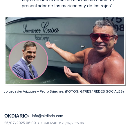
muy criticado al definirse a sí mismo como "el
presentador de los maricones y de los rojos"
Jorge Javier Vázquez y Pedro Sánchez. (FOTOS: GTRES/ REDES SOCIALES)
OKDIARIO
info@okdiario.com
25/07/2025 06:00
ACTUALIZADO:
25/07/2025 06:00