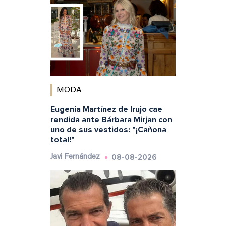
MODA
Eugenia Martínez de Irujo cae
rendida ante Bárbara Mirjan con
uno de sus vestidos: "¡Cañona
total!"
08-08-2026
Javi Fernández