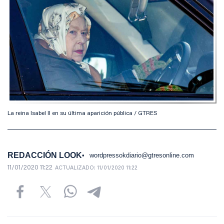
La reina Isabel II en su última aparición pública / GTRES
REDACCIÓN LOOK
wordpressokdiario@gtresonline.com
11/01/2020 11:22
ACTUALIZADO:
11/01/2020 11:22