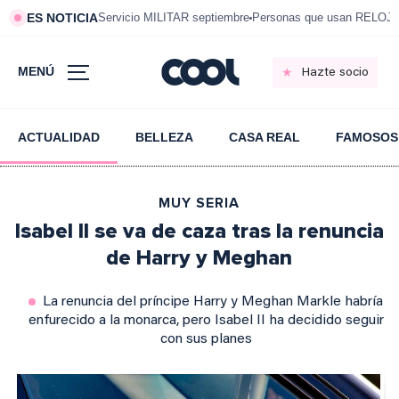
ES NOTICIA
Servicio MILITAR septiembre
Personas que usan RELOJ
MENÚ
Hazte socio
ACTUALIDAD
BELLEZA
CASA REAL
FAMOSOS
MUY SERIA
Isabel II se va de caza tras la renuncia
de Harry y Meghan
La renuncia del príncipe Harry y Meghan Markle habría
enfurecido a la monarca, pero Isabel II ha decidido seguir
con sus planes