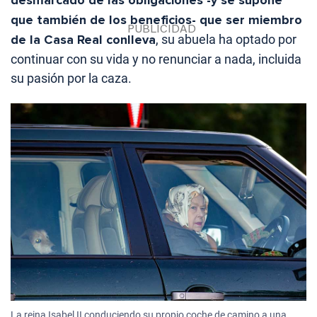
desmarcado de las obligaciones -y se supone
que también de los beneficios- que ser miembro
de la Casa Real conlleva
, su abuela ha optado por
continuar con su vida y no renunciar a nada, incluida
su pasión por la caza.
La reina Isabel II conduciendo su propio coche de camino a una