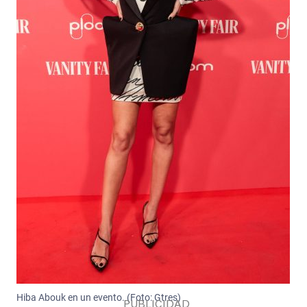
Hiba Abouk en un evento. (Foto: Gtres)