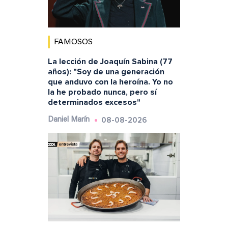
FAMOSOS
La lección de Joaquín Sabina (77
años): "Soy de una generación
que anduvo con la heroína. Yo no
la he probado nunca, pero sí
determinados excesos"
08-08-2026
Daniel Marín