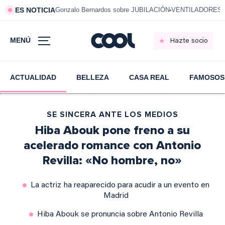
ES NOTICIA
Gonzalo Bernardos sobre JUBILACIÓN
VENTILADORES e
MENÚ
Hazte socio
ACTUALIDAD
BELLEZA
CASA REAL
FAMOSOS
SE SINCERA ANTE LOS MEDIOS
Hiba Abouk pone freno a su
acelerado romance con Antonio
Revilla: «No hombre, no»
La actriz ha reaparecido para acudir a un evento en
Madrid
Hiba Abouk se pronuncia sobre Antonio Revilla