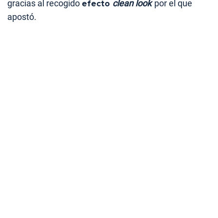
gracias al recogido
efecto
clean look
por el que
apostó.