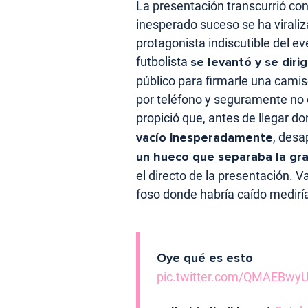
La presentación transcurrió con
inesperado suceso se ha viraliz
protagonista indiscutible del e
futbolista
se levantó y se diri
público para firmarle una camis
por teléfono y seguramente no 
propició que, antes de llegar d
vacío inesperadamente
, desa
un hueco que separaba la gra
el directo de la presentación. 
foso donde habría caído medirí
Oye qué es esto
pic.twitter.com/QMAEBwy