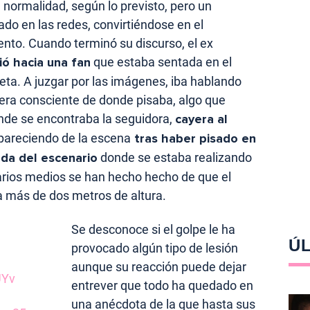
 normalidad, según lo previsto, pero un
ado en las redes, convirtiéndose en el
vento. Cuando terminó su discurso, el ex
gió hacia una fan
que estaba sentada en el
eta. A juzgar por las imágenes, iba hablando
era consciente de donde pisaba, algo que
onde se encontraba la seguidora,
cayera al
pareciendo de la escena
tras haber pisado en
da del escenario
donde se estaba realizando
Varios medios se han hecho hecho de que el
a más de dos metros de altura.
Se desconoce si el golpe le ha
ÚL
provocado algún tipo de lesión
aunque su reacción puede dejar
UYv
entrever que todo ha quedado en
una anécdota de la que hasta sus