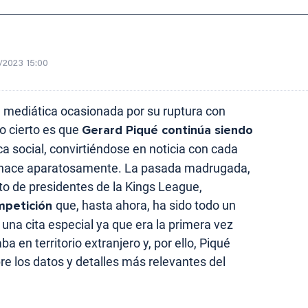
/2023 15:00
 mediática ocasionada por su ruptura con
lo cierto es que
Gerard Piqué
continúa siendo
ca social, convirtiéndose en noticia con cada
o hace aparatosamente. La pasada madrugada,
sto de presidentes de la Kings League,
mpetición
que, hasta ahora, ha sido todo un
 una cita especial ya que era la primera vez
a en territorio extranjero y, por ello, Piqué
re los datos y detalles más relevantes del