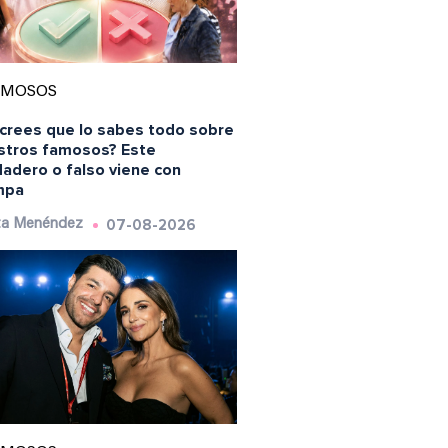
AMOSOS
 crees que lo sabes todo sobre
stros famosos? Este
dadero o falso viene con
mpa
07-08-2026
ta Menéndez