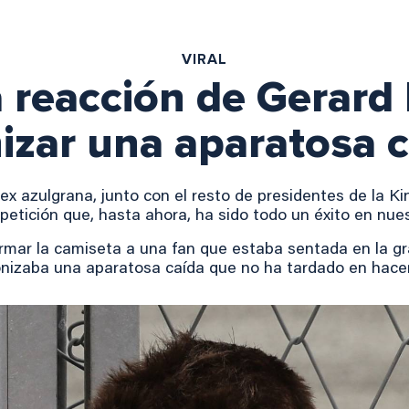
VIRAL
a reacción de Gerard 
izar una aparatosa ca
x azulgrana, junto con el resto de presidentes de la K
etición que, hasta ahora, ha sido todo un éxito en nue
irmar la camiseta a una fan que estaba sentada en la g
nizaba una aparatosa caída que no ha tardado en hacer