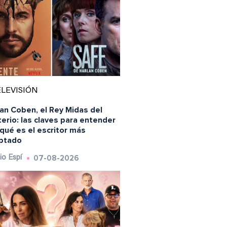
LEVISIÓN
an Coben, el Rey Midas del
erio: las claves para entender
qué es el escritor más
ptado
07-08-2026
io Espí