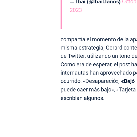
— Ibai (@IbaiLlanos)
Octob
2023
compartía el momento de la apa
misma estrategia, Gerard contes
de Twitter, utilizando un tono d
Como era de esperar, el post ha
internautas han aprovechado pa
ocurrido: «Desapareció»,
«Bajó 
puede caer más bajo», «Tarjeta 
escribían algunos.