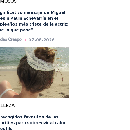
AMOSOS
ignificativo mensaje de Miguel
es a Paula Echevarría en el
leaños más triste de la actriz:
se lo que pase"
07-08-2026
des Crespo
ELLEZA
recogidos favoritos de las
brities para sobrevivir al calor
estilo