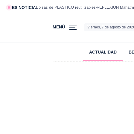
ES NOTICIA
Bolsas de PLÁSTICO reutilizables
REFLEXIÓN Mahatm
MENÚ
Viernes, 7 de agosto de 202
ACTUALIDAD
B