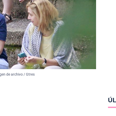
gen de archivo / Gtres
ÚL