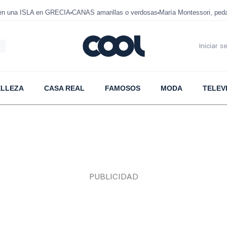
 en una ISLA en GRECIA
CANAS amarillas o verdosas
María Montessori, ped
6
Iniciar s
ELLEZA
CASA REAL
FAMOSOS
MODA
TELEV