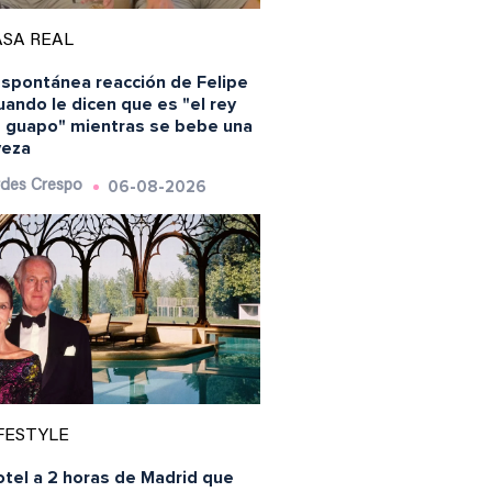
SA REAL
espontánea reacción de Felipe
uando le dicen que es "el rey
 guapo" mientras se bebe una
veza
06-08-2026
des Crespo
FESTYLE
otel a 2 horas de Madrid que