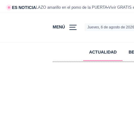
ES NOTICIA
LAZO amarillo en el pomo de la PUERTA
Vivir GRATIS
MENÚ
Jueves, 6 de agosto de 202
ACTUALIDAD
B