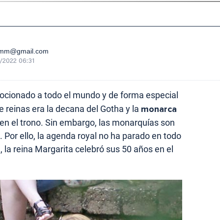
vamm@gmail.com
/2022 06:31
cionado a todo el mundo y de forma especial
e reinas era la decana del Gotha y la
monarca
n el trono. Sin embargo, las monarquías son
 Por ello, la agenda royal no ha parado en todo
 la reina Margarita celebró sus 50 años en el