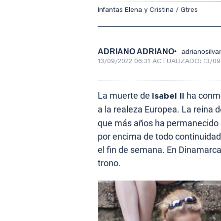
Infantas Elena y Cristina / Gtres
ADRIANO ADRIANO
adrianosil
13/09/2022 06:31
ACTUALIZADO:
13/09
La muerte de
Isabel II
ha conmo
a la realeza Europea. La reina d
que más años ha permanecido e
por encima de todo continuidad.
el fin de semana. En Dinamarca,
trono.