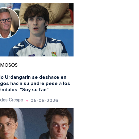
AMOSOS
lo Urdangarin se deshace en
gos hacia su padre pese a los
ndalos: "Soy su fan"
06-08-2026
des Crespo