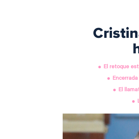
Cristi
El retoque est
Encerrada 
El llama