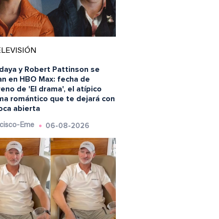
LEVISIÓN
daya y Robert Pattinson se
an en HBO Max: fecha de
eno de 'El drama', el atípico
ma romántico que te dejará con
oca abierta
06-08-2026
cisco-Eme