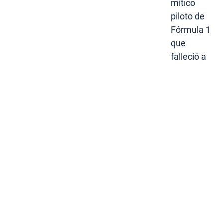
mítico
piloto de
Fórmula 1
que
falleció a