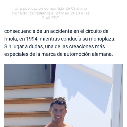
Una publicación compartida de
Cristiano
Ronaldo
(@cristiano) el 24 May, 2019 a las
5:46 PDT
consecuencia de un accidente en el circuito de
Imola, en 1994, mientras conducía su monoplaza.
Sin lugar a dudas, una de las creaciones más
especiales de la marca de automoción alemana.