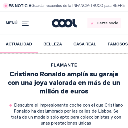
ES NOTICIA
Guardar recuerdos de la INFANCIA
TRUCO para REFRESC
MENÚ
Hazte socio
ACTUALIDAD
BELLEZA
CASA REAL
FAMOSOS
FLAMANTE
Cristiano Ronaldo amplía su garaje
con una joya valorada en más de un
millón de euros
Descubre el impresionante coche con el que Cristiano
Ronaldo ha deslumbrado por las calles de Lisboa. Se
trata de un modelo solo apto para coleccionistas y con
unas prestaciones únicas