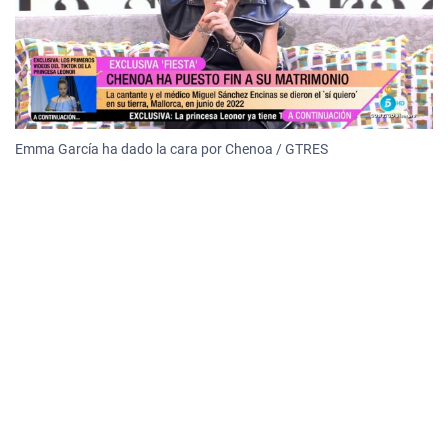
Emma García ha dado la cara por Chenoa / GTRES