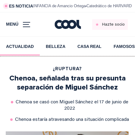
ES NOTICIA
INFANCIA de Amancio Ortega
Catedrático de HARVARD s
MENÚ
Hazte socio
ACTUALIDAD
BELLEZA
CASA REAL
FAMOSOS
¿RUPTURA?
Chenoa, señalada tras su presunta
separación de Miguel Sánchez
Chenoa se casó con Miguel Sánchez el 17 de junio de
2022
Chenoa estaría atravesando una situación complicada