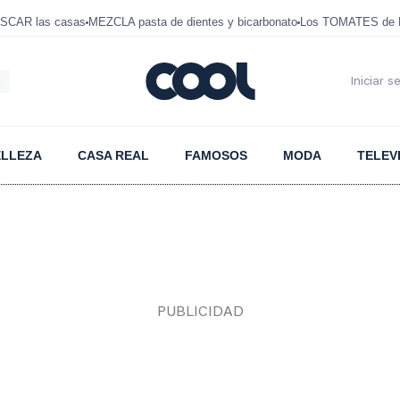
SCAR las casas
MEZCLA pasta de dientes y bicarbonato
Los TOMATES de D
6
Iniciar s
ELLEZA
CASA REAL
FAMOSOS
MODA
TELEV