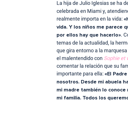
La hija de Julio Iglesias se ha 
celebrada en Miami y, atendien
realmente importa en la vida:
«
vida. Y los niños me parece 
por ellos hay que hacerlo»
. C
temas de la actualidad, la her
que gira entorno a la marquesa 
el malentendido con
Sophie et 
comentar la relación que su fam
importante para ella:
«El Padre
nosotros. Desde mi abuela ha
mi madre también lo conoce m
mi familia. Todos los querem