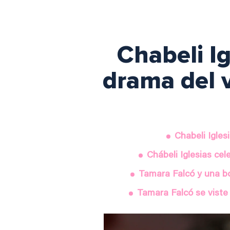
Chabeli I
drama del 
Chabeli Igles
Chábeli Iglesias cel
Tamara Falcó y una bo
Tamara Falcó se viste 