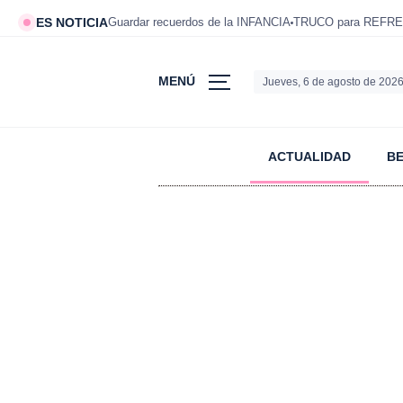
ES NOTICIA
Guardar recuerdos de la INFANCIA
TRUCO para REFRE
MENÚ
Jueves, 6 de agosto de 202
ACTUALIDAD
B