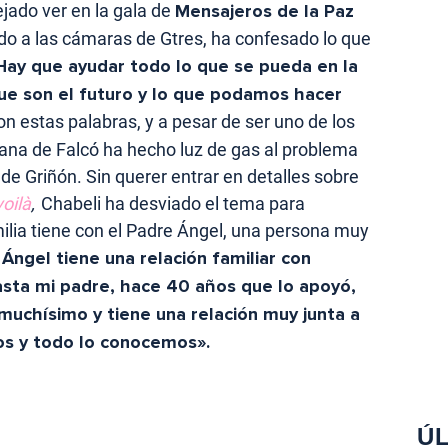
dejado ver en la gala de
Mensajeros de la Paz
do a las cámaras de Gtres, ha confesado lo que
Hay que ayudar todo lo que se pueda en la
que son el futuro y lo que podamos hacer
on estas palabras, y a pesar de ser uno de los
mana de Falcó ha hecho luz de gas al problema
de Griñón. Sin querer entrar en detalles sobre
voilà
,
Chabeli ha desviado el tema para
ilia tiene con el Padre Ángel, una persona muy
 Ángel tiene una relación familiar con
sta mi padre, hace 40 años que lo apoyó,
uchísimo y tiene una relación muy junta a
os y todo lo conocemos».
ÚL