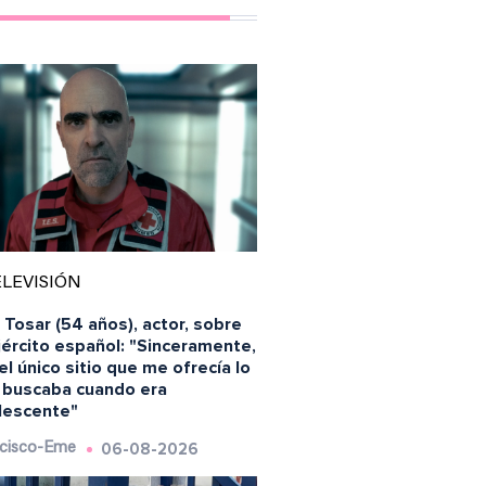
LEVISIÓN
 Tosar (54 años), actor, sobre
jército español: "Sinceramente,
el único sitio que me ofrecía lo
 buscaba cuando era
lescente"
06-08-2026
cisco-Eme