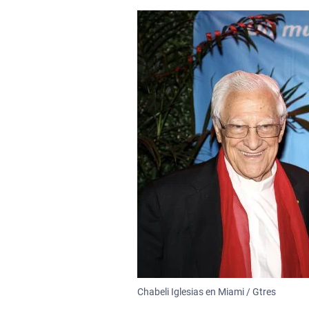
Chabeli Iglesias en Miami / Gtres