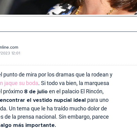
nline.com
/2023 12:01
l punto de mira por los dramas que la rodean y
n jaque su boda
. Si todo va bien, la marquesa
 el próximo
8 de julio
en el palacio El Rincón,
encontrar el vestido nupcial ideal
para uno
ida. Un tema que le ha traído mucho dolor de
es de la prensa nacional. Sin embargo, parece
y algo más importante.