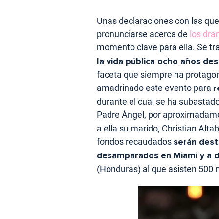
Unas declaraciones con las que 
pronunciarse acerca de
los dr
momento clave para ella. Se tr
la vida pública ocho años de
faceta que siempre ha protagon
amadrinado este evento para
r
durante el cual se ha subastado
Padre Ángel, por aproximadam
a ella su marido, Christian Alt
fondos recaudados
serán dest
desamparados en Miami y a d
(Honduras) al que asisten 500 n