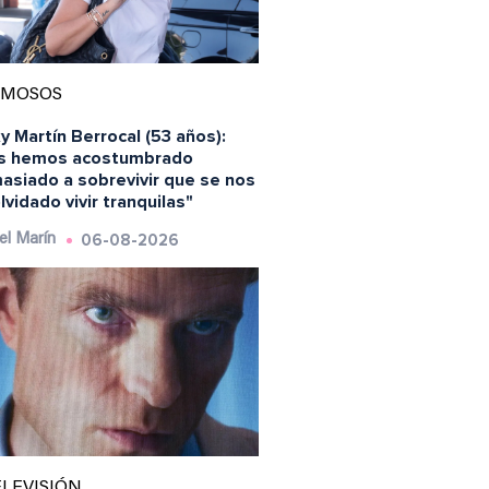
AMOSOS
y Martín Berrocal (53 años):
s hemos acostumbrado
asiado a sobrevivir que se nos
lvidado vivir tranquilas"
06-08-2026
el Marín
LEVISIÓN