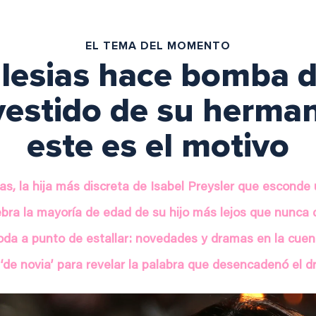
EL TEMA DEL MOMENTO
glesias hace bomba 
vestido de su herma
este es el motivo
ias, la hija más discreta de Isabel Preysler que esconde
ebra la mayoría de edad de su hijo más lejos que nunca 
da a punto de estallar: novedades y dramas en la cuent
‘de novia’ para revelar la palabra que desencadenó el 