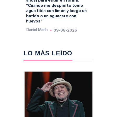
años) para estar en forma:
"Cuando me despierto tomo
agua tibia con limón y luego un
batido o un aguacate con
huevos"
09-08-2026
Daniel Marín
LO MÁS LEÍDO