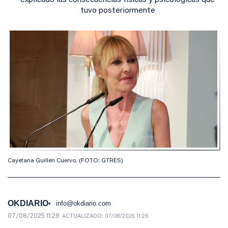
explicado las consecuencias físicas y psicológicas que
tuvo posteriormente
Cayetana Guillén Cuervo. (FOTO: GTRES)
OKDIARIO
info@okdiario.com
07/08/2025 11:26
ACTUALIZADO:
07/08/2025 11:26