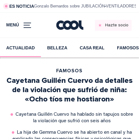
ES NOTICIA
Gonzalo Bernardos sobre JUBILACIÓN
VENTILADORES e
MENÚ
Hazte socio
ACTUALIDAD
BELLEZA
CASA REAL
FAMOSOS
FAMOSOS
Cayetana Guillén Cuervo da detalles
de la violación que sufrió de niña:
«Ocho tíos me hostiaron»
Cayetana Guillén Cuervo ha hablado sin tapujos sobre
la violación que sufrió con seis años
La hija de Gemma Cuervo se ha abierto en canal y ha