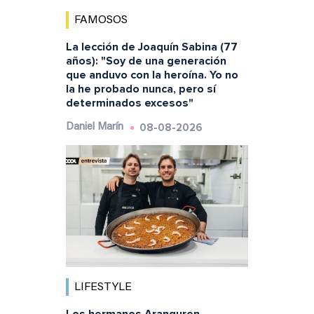
FAMOSOS
La lección de Joaquín Sabina (77
años): "Soy de una generación
que anduvo con la heroína. Yo no
la he probado nunca, pero sí
determinados excesos"
08-08-2026
Daniel Marín
LIFESTYLE
Los hermanos Aranguren,