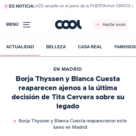
ES NOTICIA
LAZO amarillo en el pomo de la PUERTA
Vivir GRATIS e
MENÚ
Hazte socio
ACTUALIDAD
BELLEZA
CASA REAL
FAMOSOS
EN MADRID
Borja Thyssen y Blanca Cuesta
reaparecen ajenos a la última
decisión de Tita Cervera sobre su
legado
Borja Thyssen y Blanca Cuesta reaparecieron este
lunes en Madrid