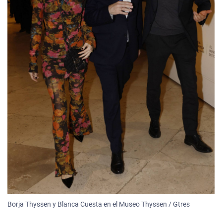
Borja Thyssen y Blanca Cuesta en el Museo Thyssen / Gtres