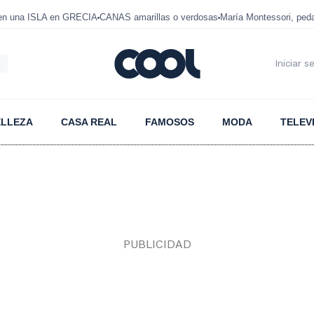
 en una ISLA en GRECIA
CANAS amarillas o verdosas
María Montessori, ped
6
Iniciar s
ELLEZA
CASA REAL
FAMOSOS
MODA
TELEV