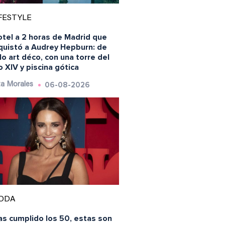
FESTYLE
otel a 2 horas de Madrid que
quistó a Audrey Hepburn: de
lo art déco, con una torre del
o XIV y piscina gótica
06-08-2026
a Morales
ODA
as cumplido los 50, estas son