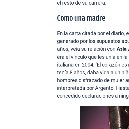
el resto de su carrera.
Como una madre
En la carta citada por el diari
generado por los supuestos abu
años, veía su relación con
Asia
era el vínculo que les unía en la
italiana en 2004, ‘El corazón es
tenía 8 años, daba vida a un n
hombres disfrazado de mujer an
interpretada por Argento. Hast
concedido declaraciones a nin