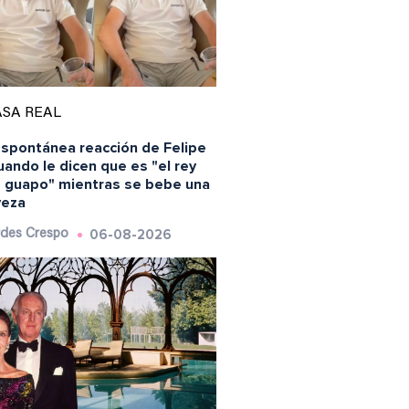
SA REAL
espontánea reacción de Felipe
uando le dicen que es "el rey
 guapo" mientras se bebe una
veza
06-08-2026
des Crespo