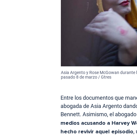
Asia Argento y Rose McGowan durante la
pasado 8 de marzo / Gtres
Entre los documentos que mane
abogada de Asia Argento dando
Bennett. Asimismo, el abogado
medios acusando a Harvey We
hecho revivir aquel episodio
,