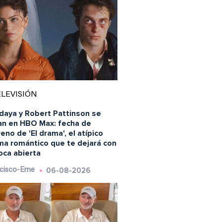
LEVISIÓN
daya y Robert Pattinson se
an en HBO Max: fecha de
eno de 'El drama', el atípico
ma romántico que te dejará con
oca abierta
06-08-2026
cisco-Eme