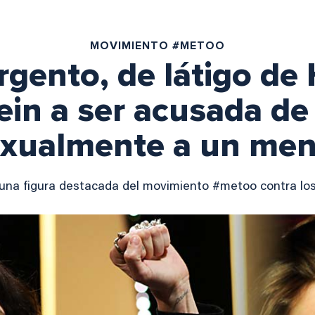
MOVIMIENTO #METOO
rgento, de látigo de
in a ser acusada de
exualmente a un men
 una figura destacada del movimiento #metoo contra lo