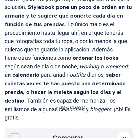
solución.
Stylebook pone un poco de orden en tu
armario y te sugiere qué ponerte cada día en
función de tus prendas
. Lo único malo es el
procedimiento hasta llegar ahí, en el que tendrás
que fotografías toda tu ropa, o por lo menos la que
quieras que te guarde la aplicación. Además
tiene otras funciones como
ordenar los looks
según sean de día o de noche,
working
o
weekend
;
un calendario
para añadir
outfits
diarios;
saber
cuántas veces te has puesto una determinada
prenda, o hacer la maleta según los días y el
destino
. También es capaz de memorizar los
estilismos de algunas
celebrities
y
bloggers
. ¡Ah! Es
gratis.
Comentar