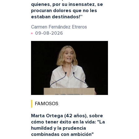
quienes, por su insensatez, se
procuran dolores que no les
estaban destinados!”
Carmen Fernández Etreros
09-08-2026
FAMOSOS
Marta Ortega (42 años), sobre
cómo tener éxito en la vida: "La
humildad y la prudencia
combinadas con ambición"