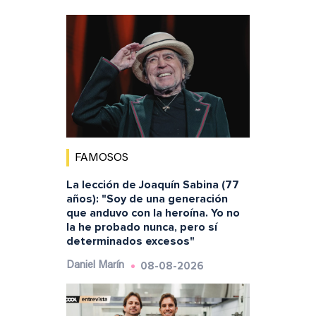
FAMOSOS
La lección de Joaquín Sabina (77
años): "Soy de una generación
que anduvo con la heroína. Yo no
la he probado nunca, pero sí
determinados excesos"
08-08-2026
Daniel Marín