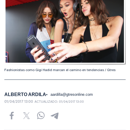
Fashionistas como Gigi Hadid marcan el camino en tendencias / Gtres
ALBERTO ARDILA
aardilla@gtresonline.com
01/04/2017 13:00
ACTUALIZADO:
01/04/2017 13:00