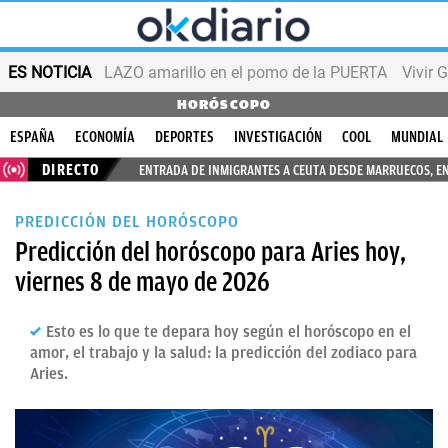
ES NOTICIA
LAZO amarillo en el pomo de la PUERTA
Vivir 
HORÓSCOPO
ESPAÑA
ECONOMÍA
DEPORTES
INVESTIGACIÓN
COOL
MUNDIAL
DIRECTO
ENTRADA DE INMIGRANTES A CEUTA DESDE MARRUECOS, E
PREDICCIÓN DEL HORÓSCOPO
Predicción del horóscopo para Aries hoy,
viernes 8 de mayo de 2026
Esto es lo que te depara hoy según el horóscopo en el
amor, el trabajo y la salud: la predicción del zodiaco para
Aries.