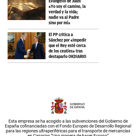
Evangelio de Juan:
«Yo soy el camino, la
verdad y la vida;
nadie va al Padre
sino por mí»
El PP critica a
Sánchez por «impedir
que el Rey esté cerca
de los ceutíes» tras
destaparlo OKDIARIO
Esta empresa se ha acogido a las subvenciones del Gobierno de
España cofinanciadas con el Fondo Europeo de Desarrollo Regional
para las regiones ultraperiféricas para el transporte de mercancías
en Canarias.”Una manera de hacer Europa”