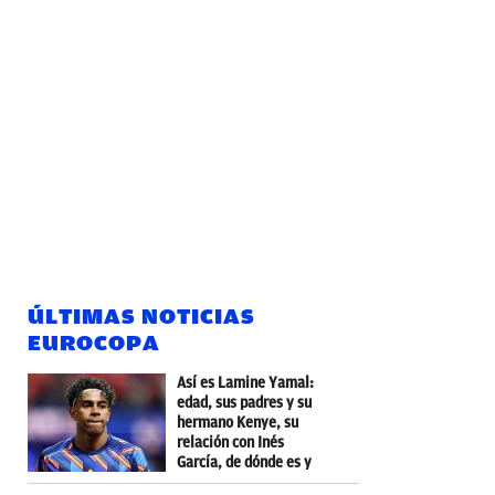
ÚLTIMAS NOTICIAS
EUROCOPA
Así es Lamine Yamal:
edad, sus padres y su
hermano Kenye, su
relación con Inés
García, de dónde es y
dónde nació