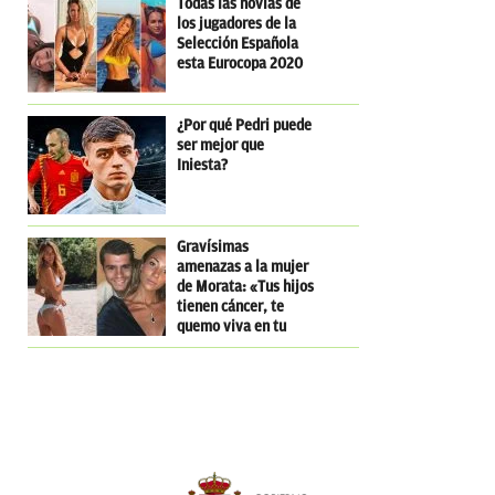
Todas las novias de
los jugadores de la
Selección Española
esta Eurocopa 2020
¿Por qué Pedri puede
ser mejor que
Iniesta?
Gravísimas
amenazas a la mujer
de Morata: «Tus hijos
tienen cáncer, te
quemo viva en tu
casa»