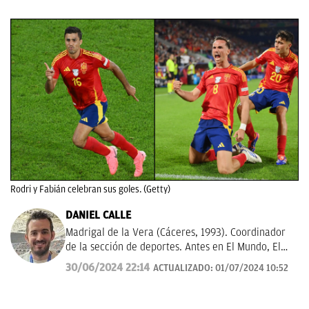
Rodri y Fabián celebran sus goles. (Getty)
DANIEL CALLE
Madrigal de la Vera (Cáceres, 1993). Coordinador
de la sección de deportes. Antes en El Mundo, El
Español y El Debate. Una década informando sobre
30/06/2024 22:14
ACTUALIZADO:
01/07/2024 10:52
la actualidad deportiva.