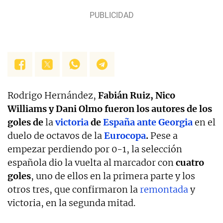
Rodrigo Hernández,
Fabián Ruiz, Nico
Williams y Dani Olmo fueron los autores de los
goles de
la
victoria
de
España ante Georgia
en el
duelo de octavos de la
Eurocopa
.
Pese a
empezar perdiendo por 0-1, la selección
española dio la vuelta al marcador con
cuatro
goles
, uno de ellos en la primera parte y los
otros tres, que confirmaron la
remontada
y
victoria, en la segunda mitad.