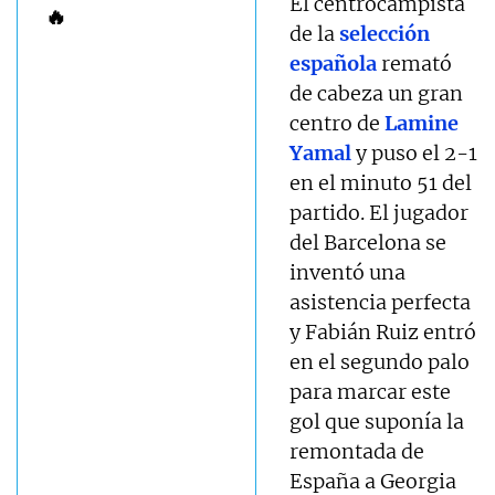
El centrocampista
🔥
de la
selección
española
remató
de cabeza un gran
centro de
Lamine
Yamal
y puso el 2-1
en el minuto 51 del
partido. El jugador
del Barcelona se
inventó una
asistencia perfecta
y Fabián Ruiz entró
en el segundo palo
para marcar este
gol que suponía la
remontada de
España a Georgia