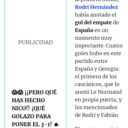
Rodri Hernández
había anotado el
gol del empate
de
España
en un
momento muy
importante. Cuatro
goles hubo en este
partido entre
España y Georgia:
el primero de los
caucásicos, que lo
anotó Le Normand
😱😱 ¡¡PERO QUÉ
en propia puerta, y
HAS HECHO
los mencionados
NICO!! ¡QUÉ
de Rodri y Fabián.
GOLAZO PARA
PONER EL 3-1! 🔥