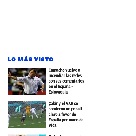
LO MÁS VISTO
Camacho vuelve a
incendiar las redes
con sus comentarios
en el España –
Eslovaquia
Çakir y el VAR se
comieron un penalti
claro a favor de
España por mano de
Vida