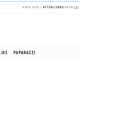
8 AGO 2026
ACTUALIZADO
08:54
CET
AJES
PAPARAZZI