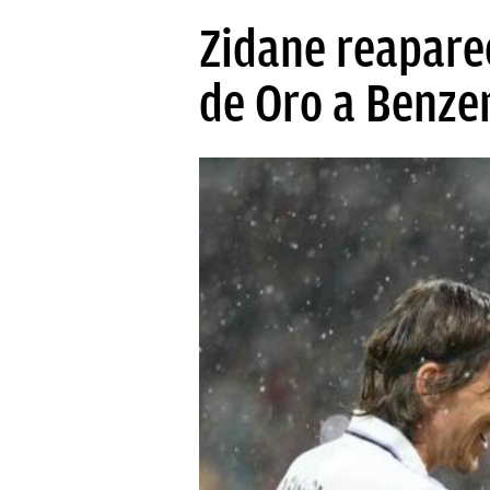
PAPARAZZI
Zidane reaparec
OKDIARIO
de Oro a Benz