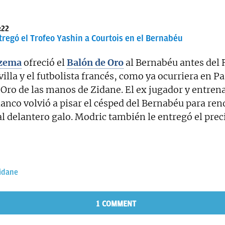
:22
tregó el Trofeo Yashin a Courtois en el Bernabéu
zema
ofreció el
Balón de Oro
al Bernabéu antes del 
lla y el futbolista francés, como ya ocurriera en Par
 Oro de las manos de Zidane. El ex jugador y entren
anco volvió a pisar el césped del Bernabéu para ren
 delantero galo. Modric también le entregó el prec
idane
1 COMMENT