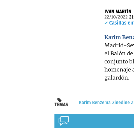
IVÁN MARTÍN
22/10/2022
21
Casillas en
Karim Ben
Madrid-Sevi
el Balón de
conjunto bl
homenaje al
galardón.
Karim Benzema
Zinedine Z
TEMAS