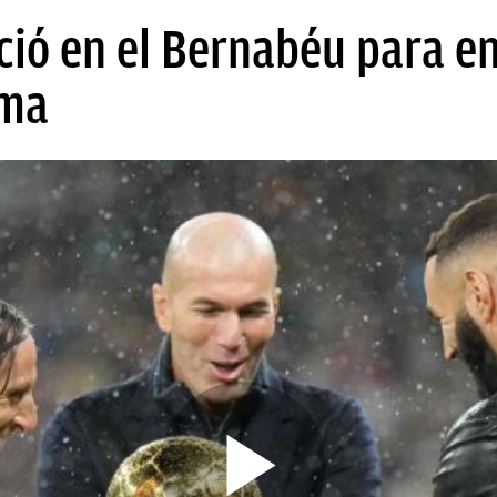
ió en el Bernabéu para en
ema