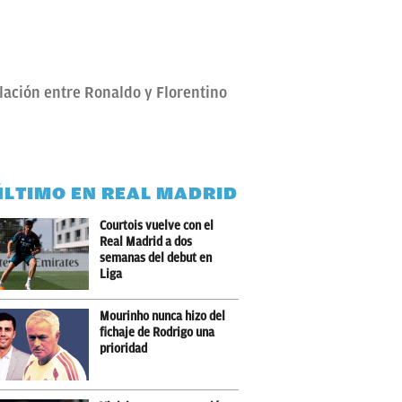
elación entre Ronaldo y Florentino
ÚLTIMO EN REAL MADRID
Courtois vuelve con el
Real Madrid a dos
semanas del debut en
Liga
Mourinho nunca hizo del
fichaje de Rodrigo una
prioridad