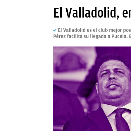
PAPARAZZI
El Valladolid, e
OKDIARIO
El Valladolid es el club mejor po
Pérez facilita su llegada a Pucela. 