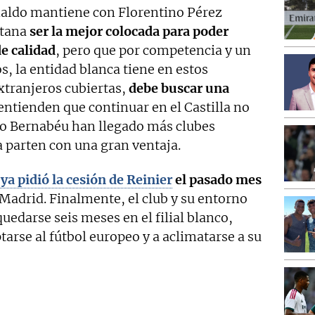
naldo mantiene con Florentino Pérez
etana
ser la mejor colocada para poder
de calidad
, pero que por competencia y un
, la entidad blanca tiene en estos
xtranjeros cubiertas,
debe buscar una
 entienden que continuar en el Castilla no
ago Bernabéu han llegado más clubes
a parten con una gran ventaja.
ya pidió la cesión de Reinier
el pasado mes
 Madrid. Finalmente, el club y su entorno
uedarse seis meses en el filial blanco,
rse al fútbol europeo y a aclimatarse a su