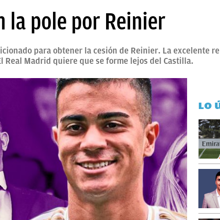
n la pole por Reinier
sicionado para obtener la cesión de Reinier. La excelente r
El Real Madrid quiere que se forme lejos del Castilla.
LO 