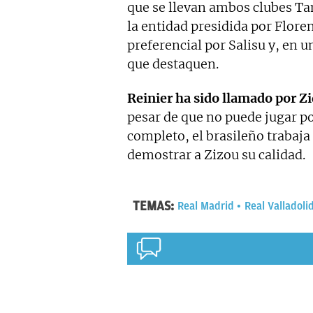
que se llevan ambos clubes Ta
la entidad presidida por Flor
preferencial por Salisu y, en u
que destaquen.
Reinier ha sido llamado por Z
pesar de que no puede jugar p
completo, el brasileño trabaja
demostrar a Zizou su calidad.
TEMAS:
Real Madrid
Real Valladoli