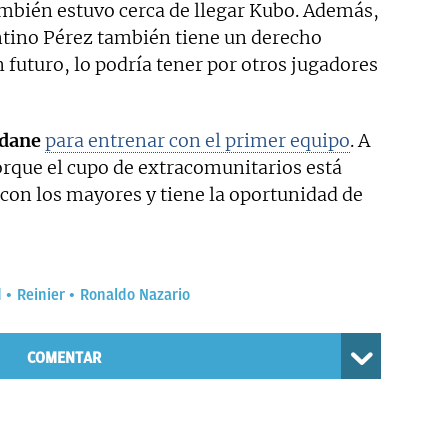
mbién estuvo cerca de llegar Kubo. Además,
entino Pérez también tiene un derecho
n futuro, lo podría tener por otros jugadores
idane
para entrenar con el primer equipo
. A
orque el cupo de extracomunitarios está
 con los mayores y tiene la oportunidad de
d
Reinier
Ronaldo Nazario
COMENTAR