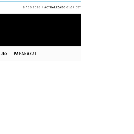
8 AGO 2026
ACTUALIZADO
01:54
CET
AJES
PAPARAZZI