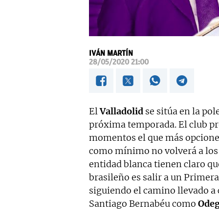
IVÁN MARTÍN
28/05/2020 21:00
El
Valladolid
se sitúa en la pol
próxima temporada. El club p
momentos el que más opciones 
como mínimo no volverá a los
entidad blanca tienen claro qu
brasileño es salir a un Prime
siguiendo el camino llevado a 
Santiago Bernabéu como
Odeg