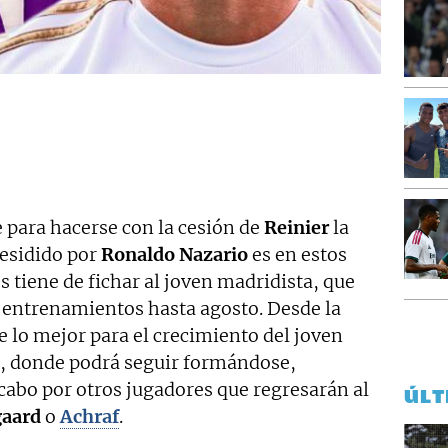
e para hacerse con la cesión de
Reinier
la
residido por
Ronaldo Nazario
es en estos
tiene de fichar al joven madridista, que
 entrenamientos hasta agosto. Desde la
e lo mejor para el crecimiento del joven
ra, donde podrá seguir formándose,
cabo por otros jugadores que regresarán al
ÚLT
aard
o
Achraf
.