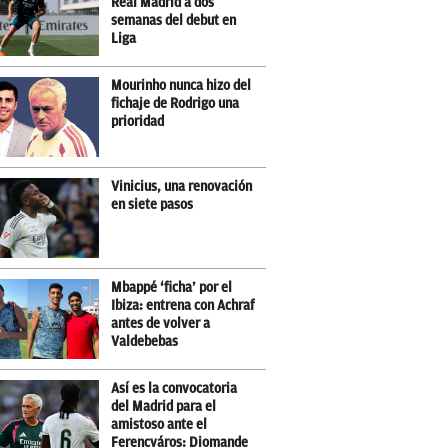
Real Madrid a dos
semanas del debut en
Liga
Mourinho nunca hizo del
fichaje de Rodrigo una
prioridad
Vinicius, una renovación
en siete pasos
Mbappé ‘ficha’ por el
Ibiza: entrena con Achraf
antes de volver a
Valdebebas
Así es la convocatoria
del Madrid para el
amistoso ante el
Ferencváros: Diomande