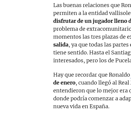
Las buenas relaciones que Ro
permiten a la entidad vallisol
disfrutar de un jugador lleno 
problema de extracomunitarios
momentos las tres plazas de e
salida
, ya que todas las partes
tiene sentido. Hasta el Santi
interesados, pero los de Pucel
Hay que recordar que Ronaldo
de enero
, cuando llegó al Real
entendieron que lo mejor era q
donde podría comenzar a adapta
nueva vida en España.