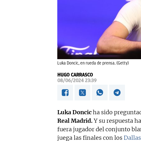
Luka Doncic, en rueda de prensa. (Getty)
HUGO CARRASCO
08/06/2024 23:39
Luka Doncic
ha sido preguntad
Real Madrid.
Y su respuesta ha
fuera jugador del conjunto bl
juega las finales con los
Dalla