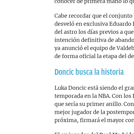
conocer de primera mano lo que
Cabe recordar que el conjunto
desveló en exclusiva Eduardo I
del astro los días previos a qu
intención definitiva de abando
ya anunció el equipo de Valde
de forma oficial la etapa del 
Doncic busca la historia
Luka Doncic está siendo el gra
temporada en la NBA. Con los 
que sería su primer anillo. Co
mejor jugador de la postempor
próxima, firmará el mayor contr