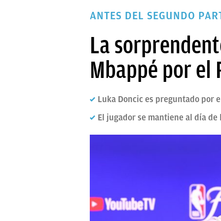
PAPARAZZI
ANTES DEL SEGUNDO PART
OKDIARIO
La sorprendente
Mbappé por el 
Luka Doncic es preguntado por el
El jugador se mantiene al día de 