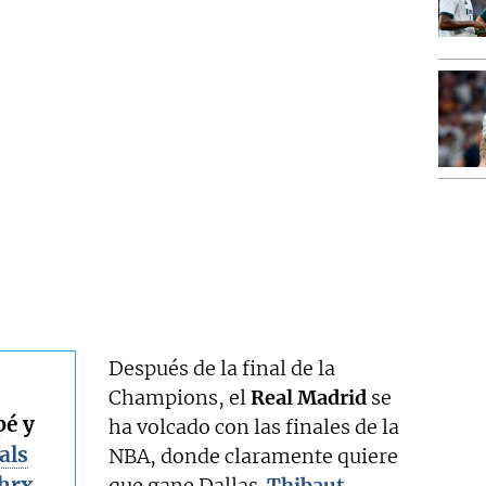
Después de la final de la
Champions, el
Real Madrid
se
é y
ha volcado con las finales de la
als
NBA, donde claramente quiere
hrx
que gane Dallas.
Thibaut