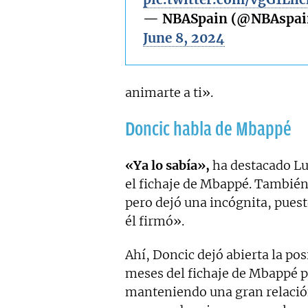
— NBASpain (@NBAspai
June 8, 2024
animarte a ti».
Doncic habla de Mbappé
«Ya lo sabía»,
ha destacado L
el fichaje de Mbappé. También
pero dejó una incógnita, puest
él firmó».
Ahí, Doncic dejó abierta la pos
meses del fichaje de Mbappé po
manteniendo una gran relación