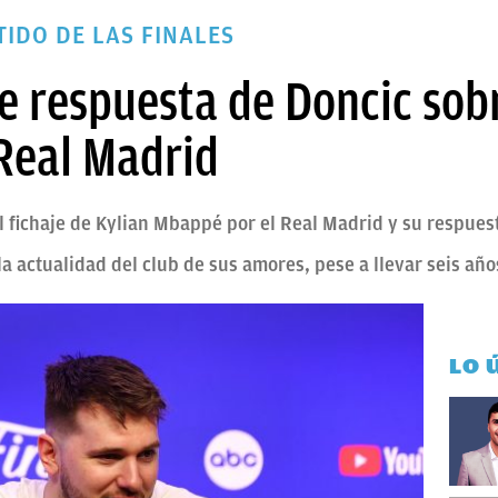
IDO DE LAS FINALES
 respuesta de Doncic sobr
Real Madrid
 fichaje de Kylian Mbappé por el Real Madrid y su respuest
la actualidad del club de sus amores, pese a llevar seis año
LO 