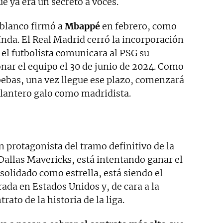
 ya era un secreto a voces.
 blanco firmó a
Mbappé
en febrero, como
nda. El Real Madrid cerró la incorporación
e el futbolista comunicara al PSG su
nar el equipo el 30 de junio de 2024. Como
bebas, una vez llegue ese plazo, comenzará
delantero galo como madridista.
n protagonista del tramo definitivo de la
Dallas Mavericks, está intentando ganar el
nsolidado como estrella, está siendo el
ada en Estados Unidos y, de cara a la
ato de la historia de la liga.