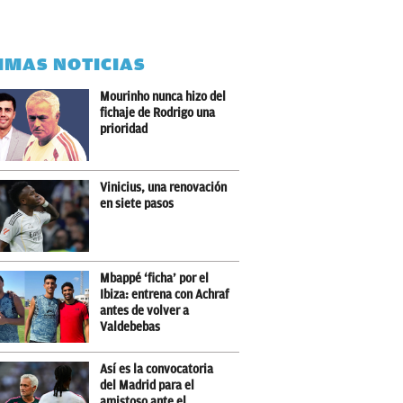
IMAS NOTICIAS
Mourinho nunca hizo del
fichaje de Rodrigo una
prioridad
Vinicius, una renovación
en siete pasos
Mbappé ‘ficha’ por el
Ibiza: entrena con Achraf
antes de volver a
Valdebebas
Así es la convocatoria
del Madrid para el
amistoso ante el