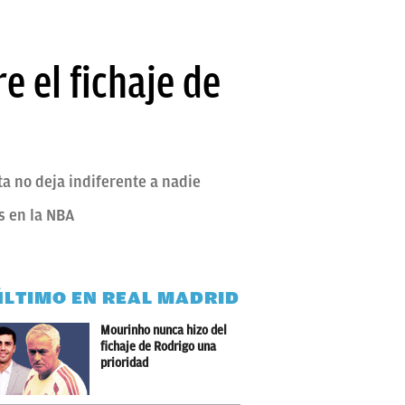
e el fichaje de
a no deja indiferente a nadie
s en la NBA
ÚLTIMO EN REAL MADRID
Mourinho nunca hizo del
fichaje de Rodrigo una
prioridad