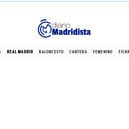
S
REAL MADRID
BALONCESTO
CANTERA
FEMENINO
FICH