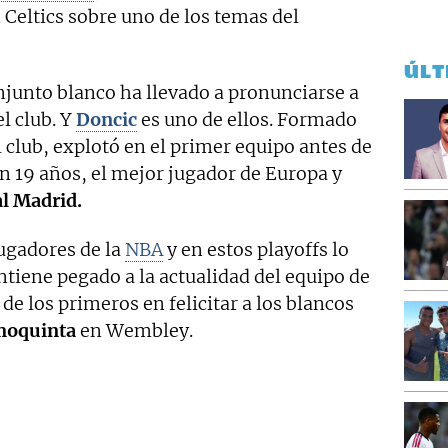
Celtics sobre uno de los temas del
ÚLT
njunto blanco ha llevado a pronunciarse a
l club. Y
Doncic
es uno de ellos. Formado
l club, explotó en el primer equipo antes de
on 19 años, el mejor jugador de Europa y
l Madrid.
jugadores de la
NBA
y en estos playoffs lo
tiene pegado a la actualidad del equipo de
de los primeros en felicitar a los blancos
moquinta
en Wembley.