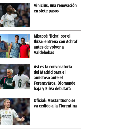
Vinicius, una renovación
en siete pasos
Mbappé ‘ficha’ por el
Ibiza: entrena con Achraf
antes de volver a
Valdebebas
Así es la convocatoria
del Madrid para el
amistoso ante el
Ferencváros: Diomande
baja y Silva debutará
Oficial: Mastantuono se
va cedido a la Fiorentina