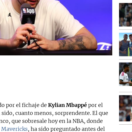
o por el fichaje de
Kylian Mbappé
por el
 sido, cuanto menos, sorprendente. El que
anco, que sobresale hoy en la NBA, donde
s Mavericks
, ha sido preguntado antes del