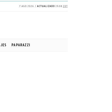
7 AGO 2026
ACTUALIZADO
19:08
CET
AJES
PAPARAZZI