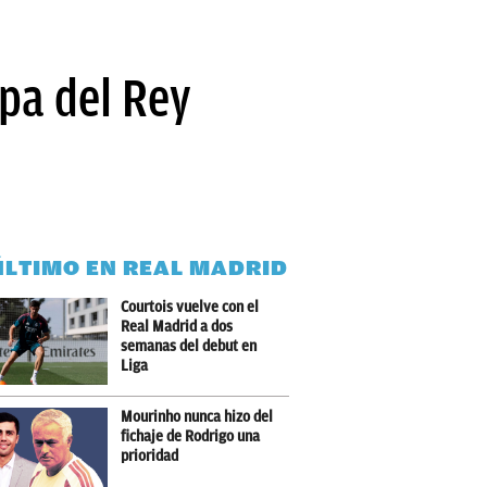
opa del Rey
ÚLTIMO EN REAL MADRID
Courtois vuelve con el
Real Madrid a dos
semanas del debut en
Liga
Mourinho nunca hizo del
fichaje de Rodrigo una
prioridad