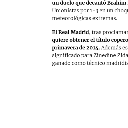
un duelo que decantó Brahim 
Unionistas por 1-3 en un cho
meteorológicas extremas.
El Real Madrid
, tras proclama
quiere obtener el título coper
primavera de 2014.
Además es 
significado para Zinedine Zida
ganado como técnico madridis