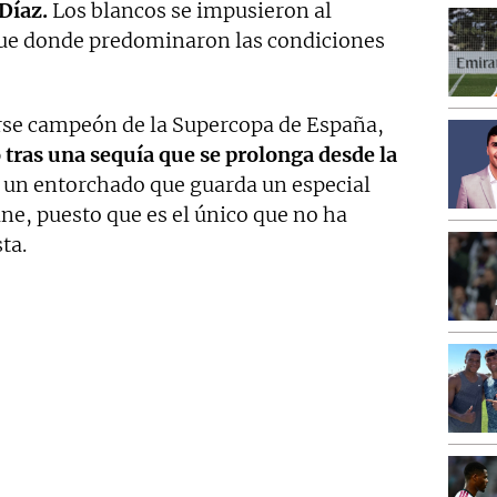
Díaz.
Los blancos se impusieron al
que donde predominaron las condiciones
rse campeón de la Supercopa de España,
o tras una sequía que se prolonga desde la
un entorchado que guarda un especial
ne, puesto que es el único que no ha
ta.