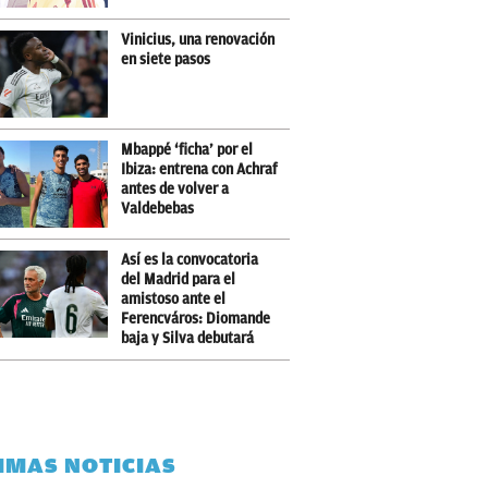
Vinicius, una renovación
en siete pasos
Mbappé ‘ficha’ por el
Ibiza: entrena con Achraf
antes de volver a
Valdebebas
Así es la convocatoria
del Madrid para el
amistoso ante el
Ferencváros: Diomande
baja y Silva debutará
IMAS NOTICIAS