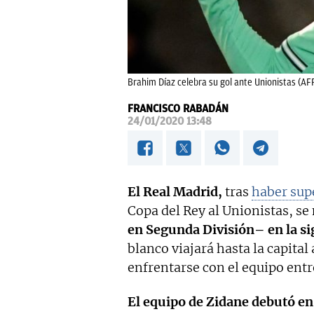
Brahim Díaz celebra su gol ante Unionistas (AFP
FRANCISCO RABADÁN
24/01/2020 13:48
El Real Madrid,
tras
haber sup
Copa del Rey al Unionistas, se
en Segunda División– en la si
blanco viajará hasta la capita
enfrentarse con el equipo ent
El equipo de Zidane debutó en