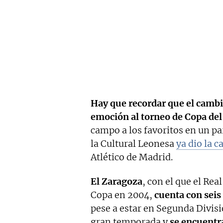
Hay que recordar que el cambi
emoción al torneo de Copa del
campo a los favoritos en un par
la Cultural Leonesa
ya dio la 
Atlético de Madrid.
El Zaragoza
, con el que el Rea
Copa en 2004,
cuenta con seis 
pese a estar en Segunda Divis
gran temporada y
se encuentra