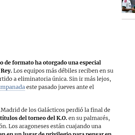
o de formato ha otorgado una especial
 Rey.
Los equipos más débiles reciben en su
tido a eliminatoria única. Sin ir más lejos,
campanada
este pasado jueves ante el
l Madrid de los Galácticos perdió la final de
títulos del torneo del K.O.
en su palmarés,
ión. Los aragoneses están cuajando una
n en un lugar de privilegio para pensar en