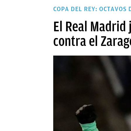
PAPARAZZI
COPA DEL REY: OCTAVOS 
OKDIARIO
El Real Madrid 
contra el Zara