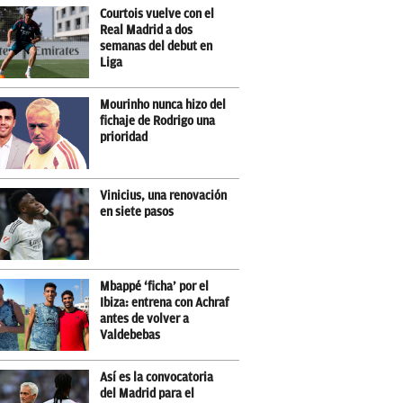
Courtois vuelve con el
Real Madrid a dos
semanas del debut en
Liga
Mourinho nunca hizo del
fichaje de Rodrigo una
prioridad
Vinicius, una renovación
en siete pasos
Mbappé ‘ficha’ por el
Ibiza: entrena con Achraf
antes de volver a
Valdebebas
Así es la convocatoria
del Madrid para el