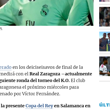
).
erado
en los deiciseisavos de final de la
 medirá con el
Real Zaragoza –actualmente
guiente ronda del torneo del K.O.
El club
l aragonesa el próximo miércoles para
renado por Víctor Fernández.
ÚLT
 la presente
Copa del Rey
en Salamanca en