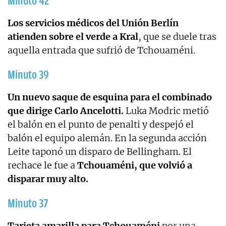
Minuto 42
Los servicios médicos del Unión Berlín
atienden sobre el verde a Kral
, que se duele tras
aquella entrada que sufrió de Tchouaméni.
Minuto 39
Un nuevo saque de esquina para el combinado
que dirige Carlo Ancelotti.
Luka Modric metió
el balón en el punto de penalti y despejó el
balón el equipo alemán. En la segunda acción
Leite taponó un disparo de Bellingham. El
rechace le fue a
Tchouaméni, que volvió a
disparar muy alto.
Minuto 37
Tarjeta amarilla para Tchouaméni
por una