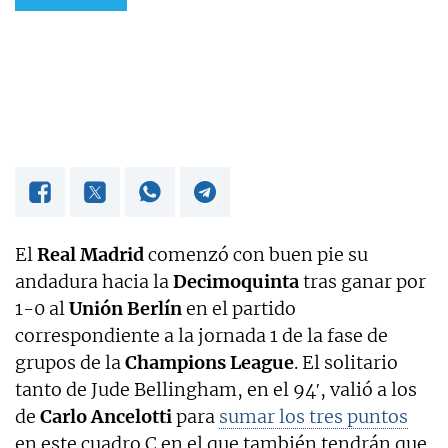
OKDIARIO
El
Real Madrid
comenzó con buen pie su
andadura hacia la
Decimoquinta
tras ganar por
1-0 al
Unión Berlín
en el partido
correspondiente a la jornada 1 de la fase de
grupos de la
Champions League
. El solitario
tanto de Jude Bellingham, en el 94′, valió a los
de
Carlo Ancelotti
para
sumar los tres puntos
en este cuadro C en el que también tendrán que