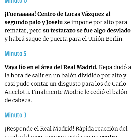
Minuto 6
¡Fueraaaaa!
Centro de Lucas Vázquez al
segundo palo y Joselu
se impone por alto para
rematar, pero
su testarazo se fue algo desviado
y habrá saque de puerta para el Unión Berlín.
Minuto 5
Vaya lío en el área del Real Madrid.
Kepa dudó a
la hora de salir en un balón dividido por alto y
casi pudo contar un disgusto para los de Carlo
Ancelotti. Finalmente Modric le cedió el balón
de cabeza.
Minuto 3
¡Responde el Real Madrid! Rápida reacción del
cuadro blanco, que contestó con un
centro