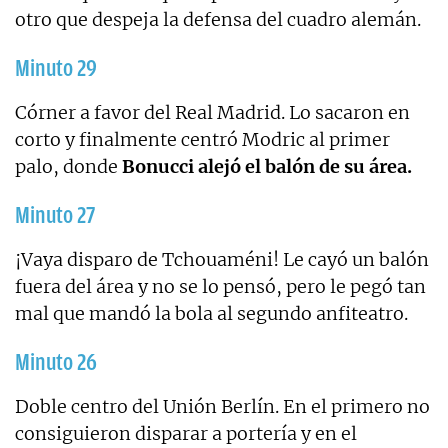
otro que despeja la defensa del cuadro alemán.
Minuto 29
Córner a favor del Real Madrid. Lo sacaron en
corto y finalmente centró Modric al primer
palo, donde
Bonucci alejó el balón de su área.
Minuto 27
¡Vaya disparo de Tchouaméni! Le cayó un balón
fuera del área y no se lo pensó, pero le pegó tan
mal que mandó la bola al segundo anfiteatro.
Minuto 26
Doble centro del Unión Berlín. En el primero no
consiguieron disparar a portería y en el