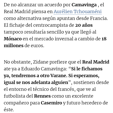
De no alcanzar un acuerdo por
Camavinga
, el
Real Madrid piensa en
Aurélien Tchouaméni
como alternativa según apuntan desde Francia.
El fichaje del centrocampista de
20 años
tampoco resultaría sencillo ya que llegó al
Mónaco
en el mercado invernal a cambio de
18
millones
de euros.
No obstante, Zidane prefiere que el
Real Madrid
ate ya a Eduardo Camavinga: “
Si le fichamos
ya, tendremos a otro Varane. Si esperamos,
igual se nos adelanta alguien
”, sostienen desde
el entorno el técnico del francés, que ve al
futbolista del
Rennes
como un excelente
compañero para
Casemiro
y futuro heredero de
éste.