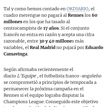
Tal y como hemos contado en
OKDIARIO
, el
cuadro merengue no pagará al
Rennes
los
60
millones
en los que ha tasado al
centrocampista de
17 años
. Si el conjunto
francés no entra en razón y acepta una cifra
razonable, entre
30 y 40 millone
s más
variables, el
Real Madrid
no pujará por
Eduardo
Camavinga
.
Según afirmaba recientemente el
diario
L’Equipe
, el futbolista franco-angoleño
se comprometió a principios de temporada a
permanecer la próxima campaña en el
Rennes si el equipo lograba disputar la
Champions League. Conseguido este objetivo