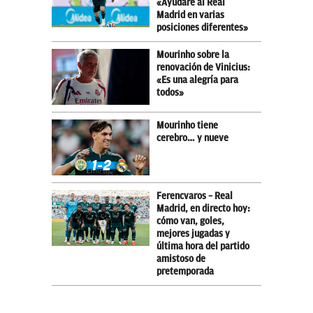
«Ayudaré al Real
Madrid en varias
posiciones diferentes»
Mourinho sobre la
renovación de Vinicius:
«Es una alegría para
todos»
Mourinho tiene
cerebro… y nueve
Ferencvaros – Real
Madrid, en directo hoy:
cómo van, goles,
mejores jugadas y
última hora del partido
amistoso de
pretemporada