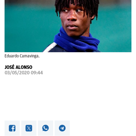
OKDIARIO
Eduardo Camavinga.
JOSÉ ALONSO
03/05/2020 09:44