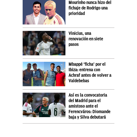
Mourinho nunca hizo del
fichaje de Rodrigo una
prioridad
Vinicius, una
renovación en siete
pasos
Mbappé ‘ficha’ por el
Ibiza: entrena con
Achraf antes de volver a
Valdebebas
Así es la convocatoria
del Madrid para el
amistoso ante el
Ferencváros: Diomande
baja y Silva debutará