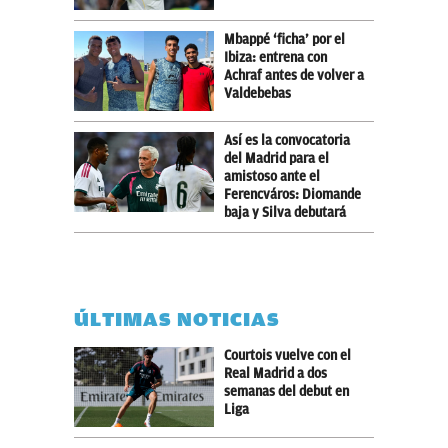
Mbappé ‘ficha’ por el
Ibiza: entrena con
Achraf antes de volver a
Valdebebas
Así es la convocatoria
del Madrid para el
amistoso ante el
Ferencváros: Diomande
baja y Silva debutará
ÚLTIMAS NOTICIAS
Courtois vuelve con el
Real Madrid a dos
semanas del debut en
Liga