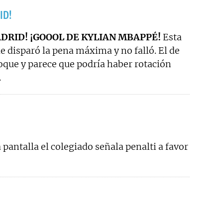
ID!
DRID! ¡GOOOL DE KYLIAN MBAPPÉ!
Esta
ue disparó la pena máxima y no falló. El de
oque y parece que podría haber rotación
.
a pantalla el colegiado señala penalti a favor