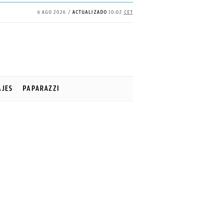
6 AGO 2026
ACTUALIZADO
10:02
CET
AJES
PAPARAZZI