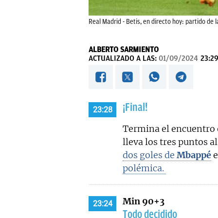
Real Madrid - Betis, en directo hoy: partido de l
ALBERTO SARMIENTO
ACTUALIZADO A LAS:
01/09/2024
23:2
¡Final!
23:28
Termina el encuentro 
lleva los tres puntos 
dos goles de
Mbappé
e
polémica.
Min 90+3
23:24
Todo decidido