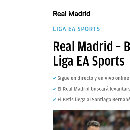
PAPARAZZI
Real Madrid
OKDIARIO
LIGA EA SPORTS
Real Madrid – B
Liga EA Sports
Sigue en directo y en vivo online
El Real Madrid buscará levantars
El Betis llega al Santiago Berna