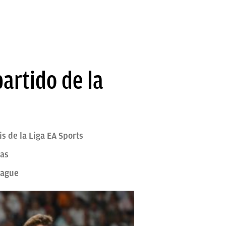
partido de la
is de la Liga EA Sports
mas
eague