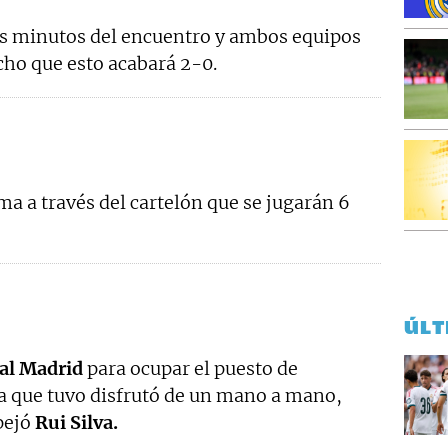
s minutos del encuentro y ambos equipos
cho que esto acabará 2-0.
rma a través del cartelón que se jugarán 6
ÚLT
al Madrid
para ocupar el puesto de
a que tuvo disfrutó de un mano a mano,
pejó
Rui Silva.