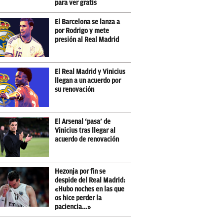
para ver gratis
El Barcelona se lanza a
por Rodrigo y mete
presión al Real Madrid
El Real Madrid y Vinicius
llegan a un acuerdo por
su renovación
El Arsenal ‘pasa’ de
Vinicius tras llegar al
acuerdo de renovación
Hezonja por fin se
despide del Real Madrid:
«Hubo noches en las que
os hice perder la
paciencia…»