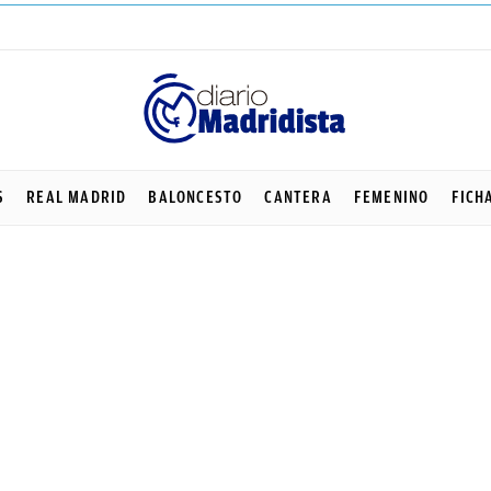
S
REAL MADRID
BALONCESTO
CANTERA
FEMENINO
FICH