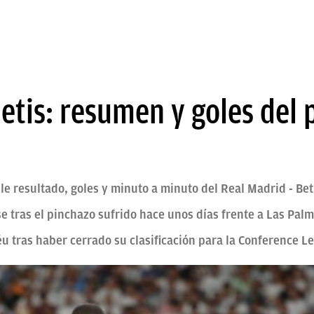
etis: resumen y goles del 
 le resultado, goles y minuto a minuto del Real Madrid - Bet
e tras el pinchazo sufrido hace unos días frente a Las Pal
béu tras haber cerrado su clasificación para la Conference L