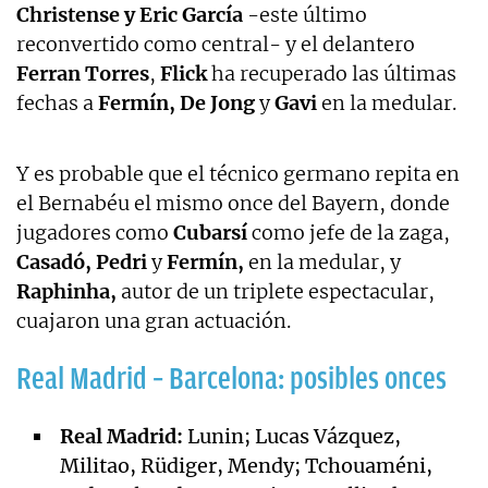
Christense y Eric García
-este último
reconvertido como central- y el delantero
Ferran Torres
,
Flick
ha recuperado las últimas
fechas a
Fermín,
De Jong
y
Gavi
en la medular.
Y es probable que el técnico germano repita en
el Bernabéu el mismo once del Bayern, donde
jugadores como
Cubarsí
como jefe de la zaga,
Casadó, Pedri
y
Fermín,
en la medular, y
Raphinha,
autor de un triplete espectacular,
cuajaron una gran actuación.
Real Madrid – Barcelona: posibles onces
Real Madrid:
Lunin; Lucas Vázquez,
Militao, Rüdiger, Mendy; Tchouaméni,