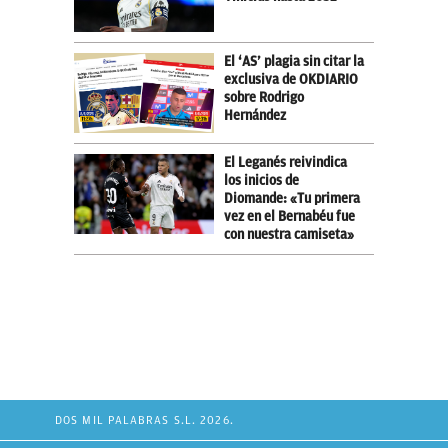
El ‘AS’ plagia sin citar la
exclusiva de OKDIARIO
sobre Rodrigo
Hernández
El Leganés reivindica
los inicios de
Diomande: «Tu primera
vez en el Bernabéu fue
con nuestra camiseta»
DOS MIL PALABRAS S.L. 2026.