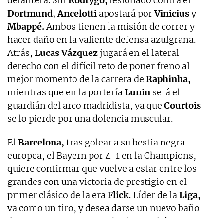
delantera. Sin
Rodrygo,
lesionado contra el
Dortmund, Ancelotti
apostará por
Vinicius
y
Mbappé.
Ambos tienen la misión de correr y
hacer daño en la valiente defensa azulgrana.
Atrás,
Lucas Vázquez
jugará en el lateral
derecho con el difícil reto de poner freno al
mejor momento de la carrera de
Raphinha,
mientras que en la portería
Lunin
será el
guardián del arco madridista, ya que
Courtois
se lo pierde por una dolencia muscular.
El
Barcelona,
tras golear a su bestia negra
europea, el Bayern por 4-1 en la Champions,
quiere confirmar que vuelve a estar entre los
grandes con una victoria de prestigio en el
primer clásico de la era
Flick.
Líder de la
Liga,
va como un tiro, y desea darse un nuevo baño