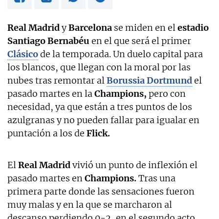
Real Madrid
y
Barcelona
se miden en el
estadio
Santiago Bernabéu
en el que será el primer
Clásico
de la temporada. Un duelo capital para
los blancos, que llegan con la moral por las
nubes tras remontar al
Borussia Dortmund
el
pasado martes en la
Champions,
pero con
necesidad, ya que están a tres puntos de los
azulgranas y no pueden fallar para igualar en
puntación a los de
Flick.
El
Real Madrid
vivió un punto de inflexión el
pasado martes en
Champions.
Tras una
primera parte donde las sensaciones fueron
muy malas y en la que se marcharon al
descanso perdiendo 0-2, en el segundo acto