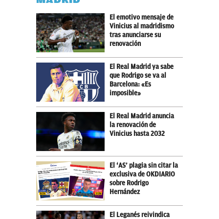
El emotivo mensaje de
Vinicius al madridismo
tras anunciarse su
renovación
El Real Madrid ya sabe
que Rodrigo se va al
Barcelona: «Es
imposible»
El Real Madrid anuncia
la renovación de
Vinicius hasta 2032
El ‘AS’ plagia sin citar la
exclusiva de OKDIARIO
sobre Rodrigo
Hernández
El Leganés reivindica