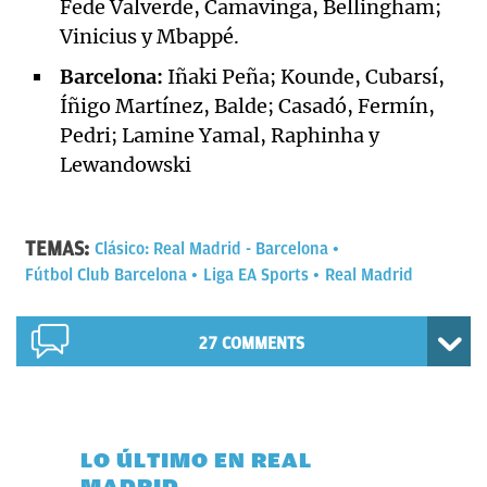
Fede Valverde, Camavinga, Bellingham;
Vinicius y Mbappé.
Barcelona:
Iñaki Peña; Kounde, Cubarsí,
Íñigo Martínez, Balde; Casadó, Fermín,
Pedri; Lamine Yamal, Raphinha y
Lewandowski
TEMAS:
Clásico: Real Madrid - Barcelona
Fútbol Club Barcelona
Liga EA Sports
Real Madrid
27 COMMENTS
LO ÚLTIMO EN REAL
MADRID