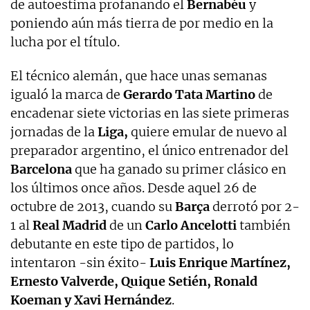
de autoestima profanando el
Bernabéu
y
poniendo aún más tierra de por medio en la
lucha por el título.
El técnico alemán, que hace unas semanas
igualó la marca de
Gerardo Tata Martino
de
encadenar siete victorias en las siete primeras
jornadas de la
Liga,
quiere emular de nuevo al
preparador argentino, el único entrenador del
Barcelona
que ha ganado su primer clásico en
los últimos once años. Desde aquel 26 de
octubre de 2013, cuando su
Barça
derrotó por 2-
1 al
Real Madrid
de un
Carlo Ancelotti
también
debutante en este tipo de partidos, lo
intentaron -sin éxito-
Luis Enrique Martínez,
Ernesto Valverde, Quique Setién, Ronald
Koeman y Xavi Hernández
.