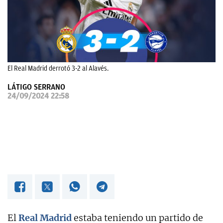
OKDIARIO
El Real Madrid derrotó 3-2 al Alavés.
LÁTIGO SERRANO
24/09/2024 22:58
El
Real Madrid
estaba teniendo un partido de