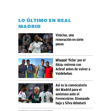
LO ÚLTIMO EN REAL
MADRID
Vinicius, una
renovación en siete
pasos
Mbappé ‘ficha’ por el
Ibiza: entrena con
Achraf antes de volver a
Valdebebas
Así es la convocatoria
del Madrid para el
amistoso ante el
Ferencváros: Diomande
baja y Silva debutará