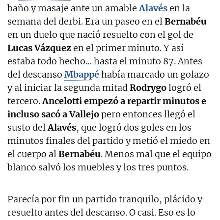
baño y masaje ante un amable
Alavés
en la
semana del derbi. Era un paseo en el
Bernabéu
en un duelo que nació resuelto con el gol de
Lucas Vázquez
en el primer minuto. Y así
estaba todo hecho… hasta el minuto 87. Antes
del descanso
Mbappé
había marcado un golazo
y al iniciar la segunda mitad
Rodrygo
logró el
tercero.
Ancelotti empezó a repartir minutos e
incluso sacó a Vallejo
pero entonces llegó el
susto del
Alavés
, que logró dos goles en los
minutos finales del partido y metió el miedo en
el cuerpo al
Bernabéu
. Menos mal que el equipo
blanco salvó los muebles y los tres puntos.
Parecía por fin un partido tranquilo, plácido y
resuelto antes del descanso. O casi. Eso es lo