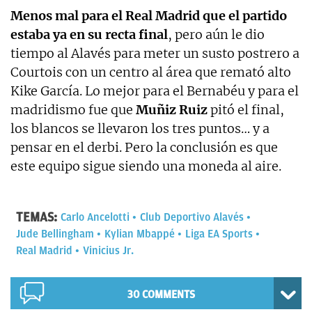
Menos mal para el Real Madrid que el partido
estaba ya en su recta final
, pero aún le dio
tiempo al Alavés para meter un susto postrero a
Courtois con un centro al área que remató alto
Kike García. Lo mejor para el Bernabéu y para el
madridismo fue que
Muñiz Ruiz
pitó el final,
los blancos se llevaron los tres puntos… y a
pensar en el derbi. Pero la conclusión es que
este equipo sigue siendo una moneda al aire.
TEMAS:
Carlo Ancelotti
Club Deportivo Alavés
Jude Bellingham
Kylian Mbappé
Liga EA Sports
Real Madrid
Vinicius Jr.
30 COMMENTS