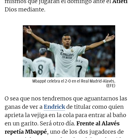
mismos que jugarán el domingo ante el
Atleti
Dios mediante.
Mbappé celebra el 2-0 en el Real Madrid-Alavés.
(EFE)
O sea que nos tendremos que aguantarnos las
ganas de ver a
Endrick
de titular como quien
aprieta la vejiga en la cola para entrar al baño
en un garito. Será otro día.
Frente al Alavés
repetía Mbappé
, uno de los dos jugadores de