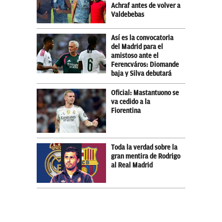
Achraf antes de volver a
Valdebebas
Así es la convocatoria
del Madrid para el
amistoso ante el
Ferencváros: Diomande
baja y Silva debutará
Oficial: Mastantuono se
va cedido a la
Fiorentina
Toda la verdad sobre la
gran mentira de Rodrigo
al Real Madrid