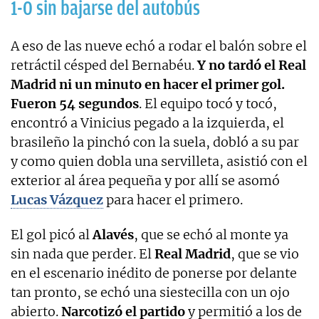
1-0 sin bajarse del autobús
A eso de las nueve echó a rodar el balón sobre el
retráctil césped del Bernabéu.
Y no tardó el Real
Madrid ni un minuto en hacer el primer gol.
Fueron 54 segundos
. El equipo tocó y tocó,
encontró a Vinicius pegado a la izquierda, el
brasileño la pinchó con la suela, dobló a su par
y como quien dobla una servilleta, asistió con el
exterior al área pequeña y por allí se asomó
Lucas Vázquez
para hacer el primero.
El gol picó al
Alavés
, que se echó al monte ya
sin nada que perder. El
Real Madrid
, que se vio
en el escenario inédito de ponerse por delante
tan pronto, se echó una siestecilla con un ojo
abierto.
Narcotizó el partido
y permitió a los de