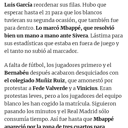
Luis García
reordenar sus filas. Hubo que
esperar hasta el 21 para que los blancos
tuvieran su segunda ocasión, que también fue
para dentro.
Lo marcó Mbappé, que resolvió
bien un mano a mano ante Sivera
. Lástima para
sus estadísticas que estaba en fuera de juego y
el tanto no subió al marcador.
A falta de fútbol, los jugadores primero y el
Bernabéu
después acabaron desquiciados con
el colegiado Muñiz Ruiz
, que amonestó por
protestar a
Fede Valverde
y a
Vinicius
. Eran
protestas leves, pero a los jugadores del equipo
blanco les han cogido la matrícula. Siguieron
pasando los minutos y el Real Madrid sólo
consumía tiempo. Así fue hasta que
Mbappé
apareció por la zona de tres cuartos para