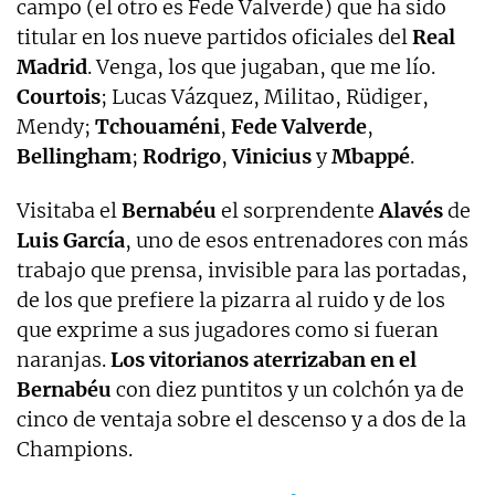
campo (el otro es Fede Valverde) que ha sido
titular en los nueve partidos oficiales del
Real
Madrid
. Venga, los que jugaban, que me lío.
Courtois
; Lucas Vázquez, Militao, Rüdiger,
Mendy;
Tchouaméni
,
Fede
Valverde
,
Bellingham
;
Rodrigo
,
Vinicius
y
Mbappé
.
Visitaba el
Bernabéu
el sorprendente
Alavés
de
Luis García
, uno de esos entrenadores con más
trabajo que prensa, invisible para las portadas,
de los que prefiere la pizarra al ruido y de los
que exprime a sus jugadores como si fueran
naranjas.
Los vitorianos aterrizaban en el
Bernabéu
con diez puntitos y un colchón ya de
cinco de ventaja sobre el descenso y a dos de la
Champions.