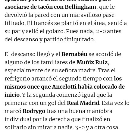
asociarse de tacón con Bellingham
, que le
devolvió la pared con un maravilloso pase
filtrado. El francés se plantó en el área, sentó a
su par y selló el golazo. Pues nada, 2-0 antes
del descanso y partido finiquitado.
El descanso llegó y el
Bernabéu
se acordó de
alguno de los familiares de
Muñiz Ruiz
,
especialmente de su señora madre. Tras el
refrigerio arrancó el segundo tiempo con
los
mismos once que Ancelotti había colocado de
inicio
. Y la segunda comenzó igual que la
primera: con un gol del
Real Madrid
. Esta vez lo
marcó
Rodrygo
tras una buena maniobra
individual por la derecha que finalizó en
solitario sin mirar a nadie. 3-0 y a otra cosa.