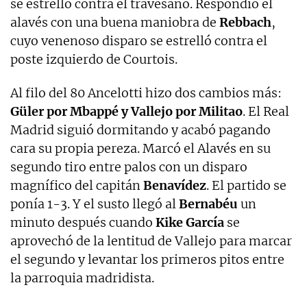
se estrelló contra el travesaño. Respondió el
alavés con una buena maniobra de
Rebbach
,
cuyo venenoso disparo se estrelló contra el
poste izquierdo de Courtois.
Al filo del 80 Ancelotti hizo dos cambios más:
Güler por Mbappé y Vallejo por Militao
. El Real
Madrid siguió dormitando y acabó pagando
cara su propia pereza. Marcó el Alavés en su
segundo tiro entre palos con un disparo
magnífico del capitán
Benavídez
. El partido se
ponía 1-3. Y el susto llegó al
Bernabéu
un
minuto después cuando
Kike García
se
aprovechó de la lentitud de Vallejo para marcar
el segundo y levantar los primeros pitos entre
la parroquia madridista.