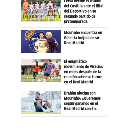
Leiva decide el triunfo
del Castilla ante el filial
del Deportivo en su
segundo partido de
pretemporada
Mourinho encuentra en
Güler la brújula de su
Real Madrid
El enigmático
movimiento de Vinicius
en redes después de la
reunión sobre su futuro
en el Real Madrid
Brahim alucina con
Mourinho: «Queremos
seguir ganando en el
Real Madrid con él»