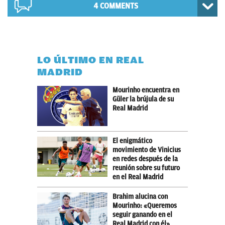
4 COMMENTS
LO ÚLTIMO EN REAL
MADRID
Mourinho encuentra en
Güler la brújula de su
Real Madrid
El enigmático
movimiento de Vinicius
en redes después de la
reunión sobre su futuro
en el Real Madrid
Brahim alucina con
Mourinho: «Queremos
seguir ganando en el
Real Madrid con él»