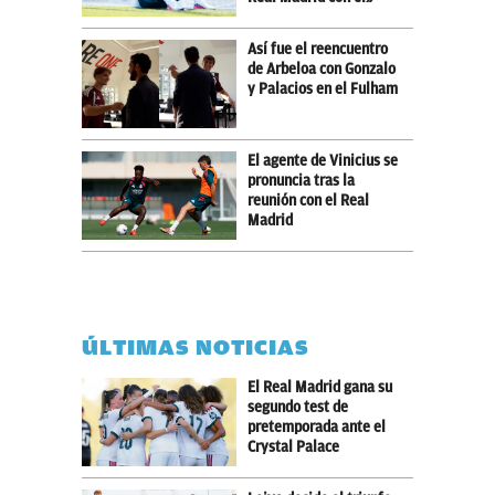
Así fue el reencuentro
de Arbeloa con Gonzalo
y Palacios en el Fulham
El agente de Vinicius se
pronuncia tras la
reunión con el Real
Madrid
ÚLTIMAS NOTICIAS
El Real Madrid gana su
segundo test de
pretemporada ante el
Crystal Palace