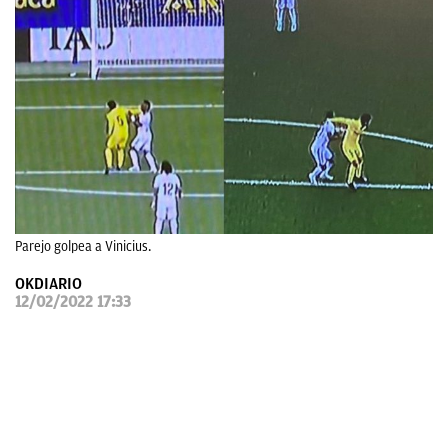
OKDIARIO
Parejo golpea a Vinicius.
OKDIARIO
12/02/2022 17:33