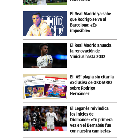
El Real Madrid ya sabe
que Rodrigo se va al
Barcelona: «Es
imposible»
El Real Madrid anuncia
la renovación de
Vinicius hasta 2032
El ‘AS’ plagia sin citar la
exclusiva de OKDIARIO
sobre Rodrigo
Hernández
El Leganés reivindica
los inicios de
Diomande: «Tu primera
vez en el Bernabéu fue
con nuestra camiseta»