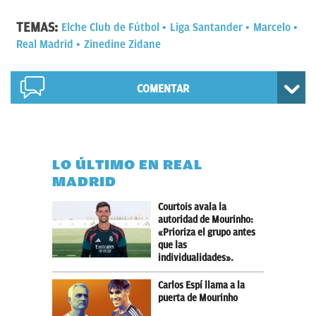
TEMAS:
Elche Club de Fútbol
Liga Santander
Marcelo
Real Madrid
Zinedine Zidane
COMENTAR
LO ÚLTIMO EN REAL
MADRID
Courtois avala la
autoridad de Mourinho:
«Prioriza el grupo antes
que las
individualidades».
Carlos Espí llama a la
puerta de Mourinho