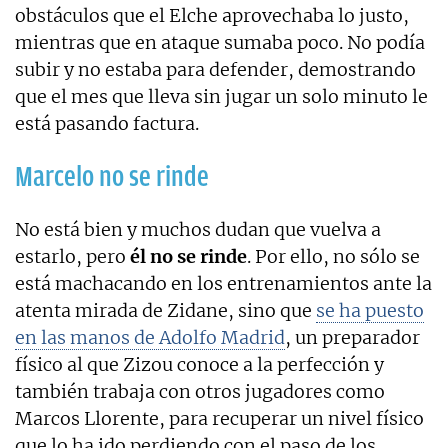
obstáculos que el Elche aprovechaba lo justo,
mientras que en ataque sumaba poco. No podía
subir y no estaba para defender, demostrando
que el mes que lleva sin jugar un solo minuto le
está pasando factura.
Marcelo no se rinde
No está bien y muchos dudan que vuelva a
estarlo, pero
él no se rinde
. Por ello, no sólo se
está machacando en los entrenamientos ante la
atenta mirada de Zidane, sino que
se ha puesto
en las manos de Adolfo Madrid
, un preparador
físico al que Zizou conoce a la perfección y
también trabaja con otros jugadores como
Marcos Llorente, para recuperar un nivel físico
que lo ha ido perdiendo con el paso de los