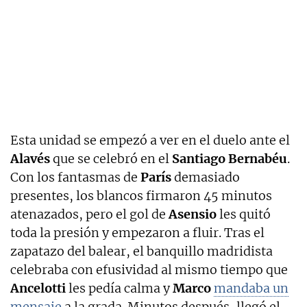
Esta unidad se empezó a ver en el duelo ante el
Alavés
que se celebró en el
Santiago Bernabéu
.
Con los fantasmas de
París
demasiado
presentes, los blancos firmaron 45 minutos
atenazados, pero el gol de
Asensio
les quitó
toda la presión y empezaron a fluir. Tras el
zapatazo del balear, el banquillo madridista
celebraba con efusividad al mismo tiempo que
Ancelotti
les pedía calma y
Marco
mandaba un
mensaje
a la grada. Minutos después, llegó el