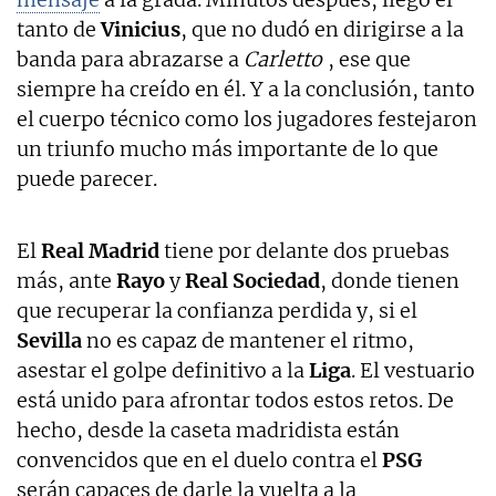
tanto de
Vinicius
, que no dudó en dirigirse a la
banda para abrazarse a
Carletto
, ese que
siempre ha creído en él. Y a la conclusión, tanto
el cuerpo técnico como los jugadores festejaron
un triunfo mucho más importante de lo que
puede parecer.
El
Real Madrid
tiene por delante dos pruebas
más, ante
Rayo
y
Real Sociedad
, donde tienen
que recuperar la confianza perdida y, si el
Sevilla
no es capaz de mantener el ritmo,
asestar el golpe definitivo a la
Liga
. El vestuario
está unido para afrontar todos estos retos. De
hecho, desde la caseta madridista están
convencidos que en el duelo contra el
PSG
serán capaces de darle la vuelta a la