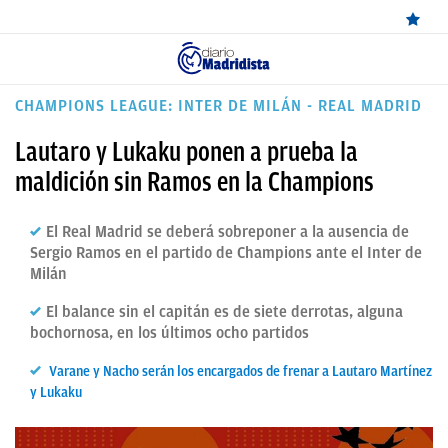
ÚLTIMAS
CHAMPIONS LEAGUE: INTER DE MILÁN - REAL MADRID
NOTICIAS
Lautaro y Lukaku ponen a prueba la
REAL
maldición sin Ramos en la Champions
MADRID
El Real Madrid se deberá sobreponer a la ausencia de
BALONCESTO
Sergio Ramos en el partido de Champions ante el Inter de
Milán
CANTERA
El balance sin el capitán es de siete derrotas, alguna
FICHAJES
bochornosa, en los últimos ocho partidos
DIRECTO
Varane y Nacho serán los encargados de frenar a Lautaro Martínez
y Lukaku
FEMENINO
PAPARAZZI