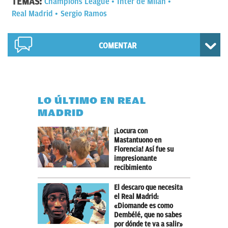
TEMAS:
Champions League
Inter de Milán
Real Madrid
Sergio Ramos
COMENTAR
LO ÚLTIMO EN REAL
MADRID
¡Locura con
Mastantuono en
Florencia! Así fue su
impresionante
recibimiento
El descaro que necesita
el Real Madrid:
«Diomande es como
Dembélé, que no sabes
por dónde te va a salir»