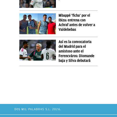
Mbappé ‘ficha’ por el
Ibiza: entrena con
Achraf antes de volver a
Valdebebas
Así es la convocatoria
del Madrid para el
amistoso ante el
Ferencváros: Diomande
baja y Silva debutará
DOS MIL PALABRAS S.L. 2026.