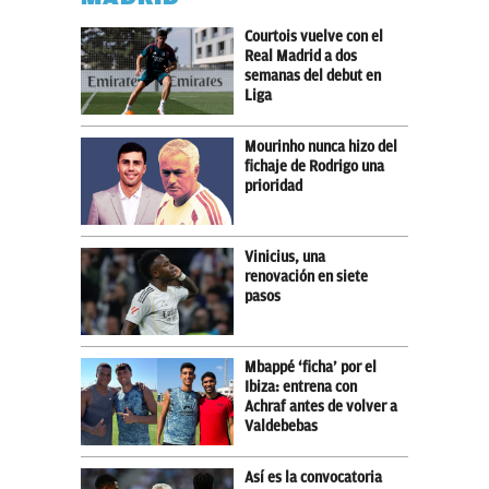
Courtois vuelve con el
Real Madrid a dos
semanas del debut en
Liga
Mourinho nunca hizo del
fichaje de Rodrigo una
prioridad
Vinicius, una
renovación en siete
pasos
Mbappé ‘ficha’ por el
Ibiza: entrena con
Achraf antes de volver a
Valdebebas
Así es la convocatoria