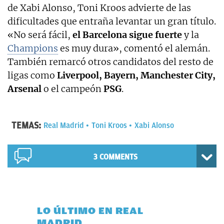
de Xabi Alonso, Toni Kroos advierte de las
dificultades que entraña levantar un gran título.
«No será fácil,
el Barcelona sigue fuerte
y la
Champions
es muy dura», comentó el alemán.
También remarcó otros candidatos del resto de
ligas como
Liverpool, Bayern, Manchester City,
Arsenal
o el campeón
PSG
.
TEMAS:
Real Madrid
Toni Kroos
Xabi Alonso
3 COMMENTS
LO ÚLTIMO EN REAL
MADRID