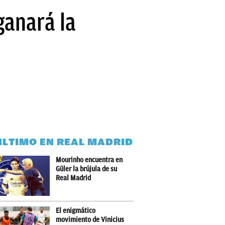
ganará la
ÚLTIMO EN REAL MADRID
Mourinho encuentra en
Güler la brújula de su
Real Madrid
El enigmático
movimiento de Vinicius