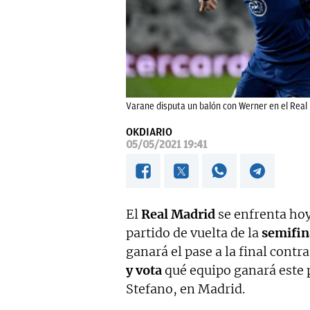
Varane disputa un balón con Werner en el Real
OKDIARIO
05/05/2021 19:41
El
Real Madrid
se enfrenta hoy
partido de vuelta de la
semifin
ganará el pase a la final cont
y vota
qué equipo ganará este pa
Stefano, en Madrid.