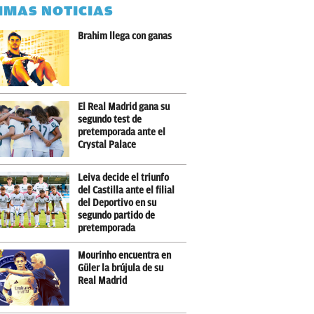
IMAS NOTICIAS
Brahim llega con ganas
El Real Madrid gana su
segundo test de
pretemporada ante el
Crystal Palace
Leiva decide el triunfo
del Castilla ante el filial
del Deportivo en su
segundo partido de
pretemporada
Mourinho encuentra en
Güler la brújula de su
Real Madrid