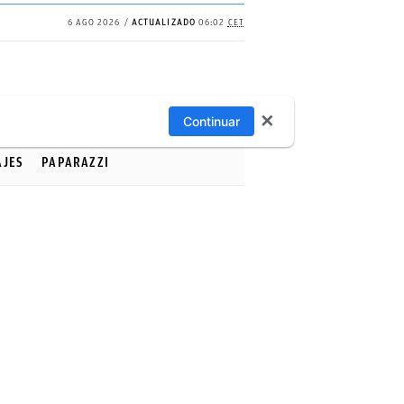
6 AGO 2026
ACTUALIZADO
06:02
CET
✕
Continuar
AJES
PAPARAZZI