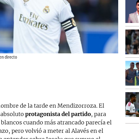
en directo
hombre de la tarde en Mendizorroza. El
 absoluto
protagonista del partido
, para
s blancos cuando más atrancado parecía el
zo, pero volvió a meter al Alavés en el