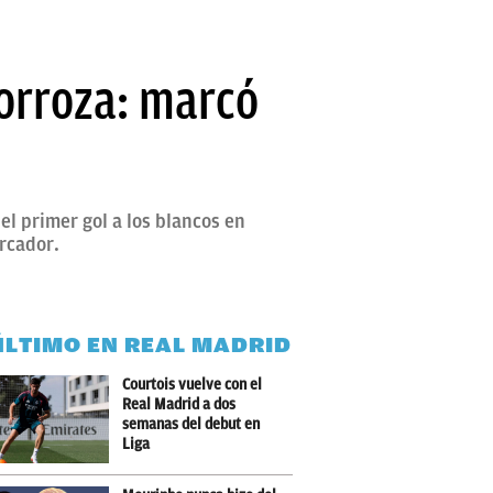
orroza: marcó
 el primer gol a los blancos en
rcador.
ÚLTIMO EN REAL MADRID
Courtois vuelve con el
Real Madrid a dos
semanas del debut en
Liga