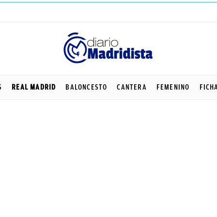
S
REAL MADRID
BALONCESTO
CANTERA
FEMENINO
FICH