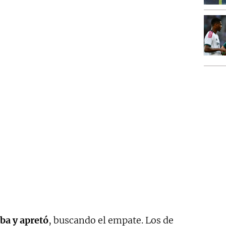
iba y apretó
, buscando el empate. Los de