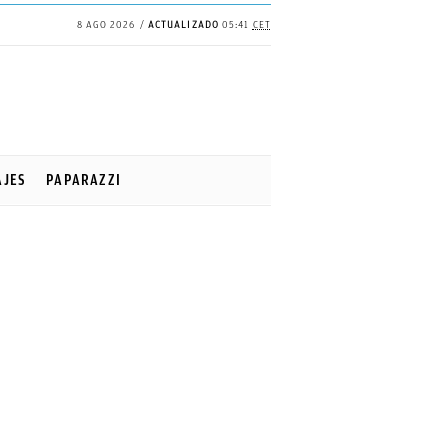
8 AGO 2026
ACTUALIZADO
05:41
CET
AJES
PAPARAZZI