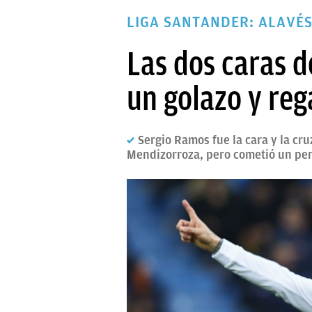
PAPARAZZI
LIGA SANTANDER: ALAVÉS
OKDIARIO
Las dos caras 
un golazo y reg
Sergio Ramos fue la cara y la cru
Mendizorroza, pero cometió un pen