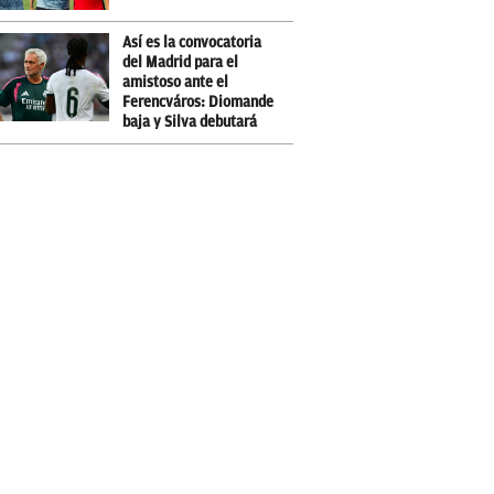
Así es la convocatoria
del Madrid para el
amistoso ante el
Ferencváros: Diomande
baja y Silva debutará