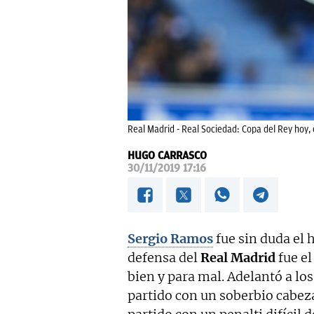
Real Madrid - Real Sociedad: Copa del Rey hoy, 
HUGO CARRASCO
30/11/2019 17:16
Sergio Ramos
fue sin duda el 
defensa del
Real Madrid
fue el
bien y para mal. Adelantó a lo
partido con un soberbio cabeza