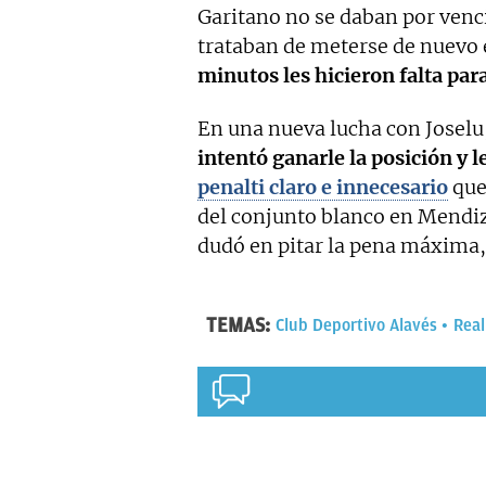
Garitano no se daban por venc
trataban de meterse de nuevo e
minutos les hicieron falta pa
En una nueva lucha con Joselu
intentó ganarle la posición y l
penalti claro e innecesario
que
del conjunto blanco en Mendi
dudó en pitar la pena máxima, 
TEMAS:
Club Deportivo Alavés
Real