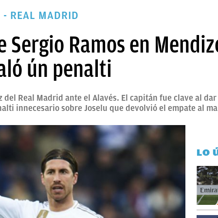
 - REAL MADRID
de Sergio Ramos en Mendiz
aló ún penalti
z del Real Madrid ante el Alavés. El capitán fue clave al dar
alti innecesario sobre Joselu que devolvió el empate al ma
LO 