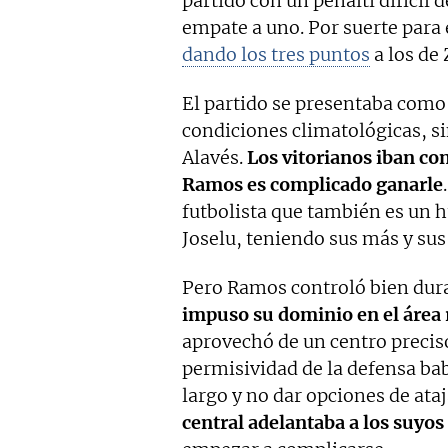
partido con un penalti difícil 
empate a uno. Por suerte para 
dando los tres puntos
a los de 
El partido se presentaba como u
condiciones climatológicas, si
Alavés.
Los vitorianos iban con
Ramos es complicado ganarle
futbolista que también es un 
Joselu, teniendo sus más y sus
Pero Ramos controló bien dura
impuso su dominio en el área 
aprovechó de un centro preciso
permisividad de la defensa bab
largo y no dar opciones de ataj
central adelantaba a los suyos