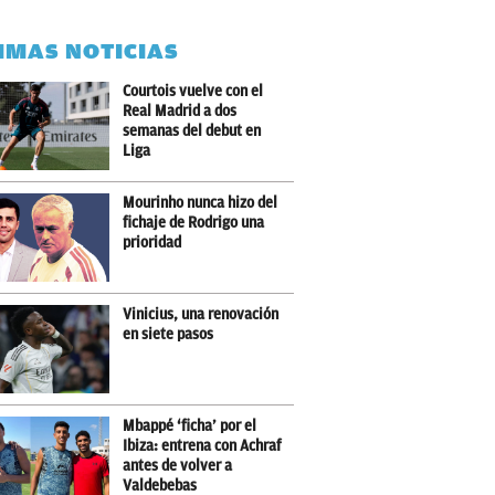
IMAS NOTICIAS
Courtois vuelve con el
Real Madrid a dos
semanas del debut en
Liga
Mourinho nunca hizo del
fichaje de Rodrigo una
prioridad
Vinicius, una renovación
en siete pasos
Mbappé ‘ficha’ por el
Ibiza: entrena con Achraf
antes de volver a
Valdebebas