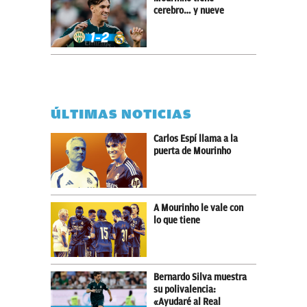
cerebro… y nueve
ÚLTIMAS NOTICIAS
Carlos Espí llama a la
puerta de Mourinho
A Mourinho le vale con
lo que tiene
Bernardo Silva muestra
su polivalencia:
«Ayudaré al Real