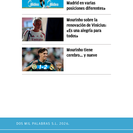
Madrid en varias
posiciones diferentes»
Mourinho sobre la
renovación de Vinicius:
«Es una alegría para
todos»
Mourinho tiene
cerebro… y nueve
DOS MIL PALABRAS S.L. 2026.