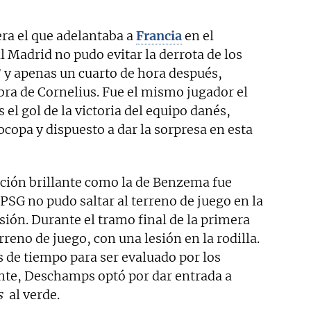
ra el que adelantaba a
Francia
en el
l Madrid no pudo evitar la derrota de los
1′ y apenas un cuarto de hora después,
ra de Cornelius. Fue el mismo jugador el
 el gol de la victoria del equipo danés,
ocopa y dispuesto a dar la sorpresa en esta
ción brillante como la de Benzema fue
 PSG no pudo saltar al terreno de juego en la
sión. Durante el tramo final de la primera
reno de juego, con una lesión en la rodilla.
 de tiempo para ser evaluado por los
nte, Deschamps optó por dar entrada a
s
al verde.