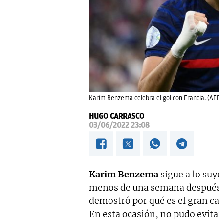
Karim Benzema celebra el gol con Francia. (AF
HUGO CARRASCO
03/06/2022 23:08
Karim Benzema
sigue a lo suy
menos de una semana después
demostró por qué es el gran c
En esta ocasión, no pudo evita