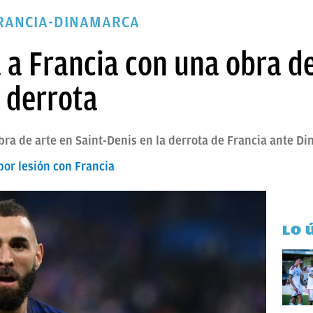
FRANCIA-DINAMARCA
 a Francia con una obra de
 derrota
ra de arte en Saint-Denis en la derrota de Francia ante D
or lesión con Francia
LO 