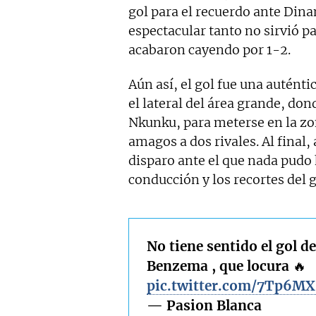
gol para el recuerdo ante Dina
espectacular tanto no sirvió p
acabaron cayendo por 1-2.
Aún así, el gol fue una auténtic
el lateral del área grande, don
Nkunku, para meterse en la zo
amagos a dos rivales. Al final
disparo ante el que nada pudo h
conducción y los recortes del g
No tiene sentido el gol de
Benzema , que locura 🔥
pic.twitter.com/7Tp6MX
— Pasion Blanca