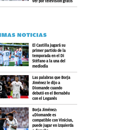
ver por televisión gratis
IMAS NOTICIAS
El Castilla jugará su
primer partido de la
temporada en el Di
Stéfano a la una del
mediodía
Las palabras que Borja
Jiménez le dijo a
Diomande cuando
debutó en el Bernabéu
con el Leganés
Borja Jiménez:
«Diomande es
compatible con Vinicius,
puede jugar en izquierda