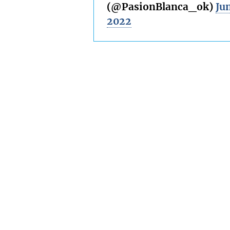
(@PasionBlanca_ok)
Jun
2022