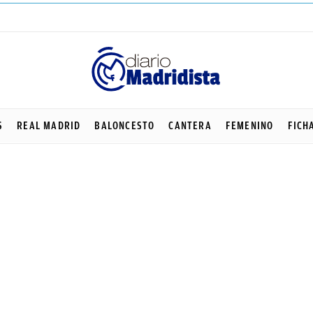
S
REAL MADRID
BALONCESTO
CANTERA
FEMENINO
FICH