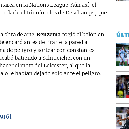
marca en la Nations League. Aún así, el
ara darle el triunfo a los de Deschamps, que
a obra de arte.
Benzema
cogió el balón en
ÚLT
de encaró antes de tirarle la pared a
na de peligro y sortear con constantes
, acabó batiendo a Schmeichel con un
acer el meta del Leicester, al que la
alo le habían dejado solo ante el peligro.
9I6i