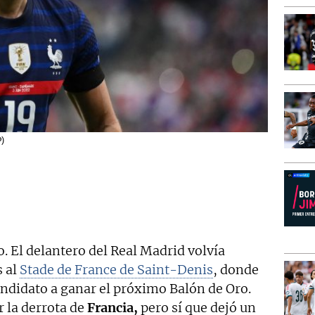
P)
o. El delantero del Real Madrid volvía
 al
Stade de France de Saint-Denis
, donde
andidato a ganar el próximo Balón de Oro.
r la derrota de
Francia,
pero sí que dejó un