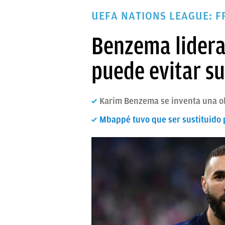
PAPARAZZI
UEFA NATIONS LEAGUE: 
OKDIARIO
Benzema lidera
puede evitar su
Karim Benzema se inventa una ob
Mbappé tuvo que ser sustituido p