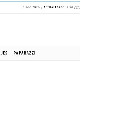
8 AGO 2026
ACTUALIZADO
12:50
CET
AJES
PAPARAZZI