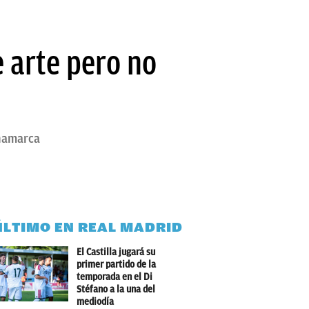
 arte pero no
inamarca
ÚLTIMO EN REAL MADRID
El Castilla jugará su
primer partido de la
temporada en el Di
Stéfano a la una del
mediodía