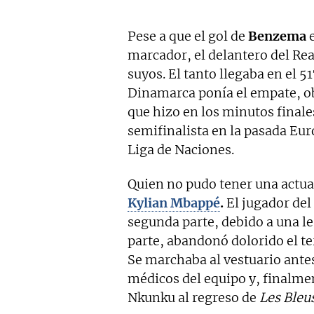
Pese a que el gol de
Benzema
e
marcador, el delantero del Rea
suyos. El tanto llegaba en el 5
Dinamarca ponía el empate, ob
que hizo en los minutos finales
semifinalista en la pasada Eur
Liga de Naciones.
Quien no pudo tener una actua
Kylian Mbappé
.
El jugador del
segunda parte, debido a una le
parte, abandonó dolorido el ter
Se marchaba al vestuario antes
médicos del equipo y, finalme
Nkunku al regreso de
Les Bleu