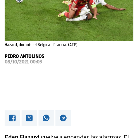
OKDIARIO
Hazard, durante el Bélgica - Francia. (AFP)
PEDRO ANTOLINOS
08/10/2021 00:03
Eden Hazard
vuelve a encender las alarmas. El