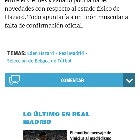
entre el viernes y sábado podría haber
novedades con respecto al estado físico de
Hazard. Todo apuntaría a un tirón muscular a
falta de confirmación oficial.
TEMAS:
Eden Hazard
Real Madrid
Selección de Bélgica de Fútbol
COMENTAR
LO ÚLTIMO EN REAL
MADRID
El emotivo mensaje de
Vinicius al madridismo