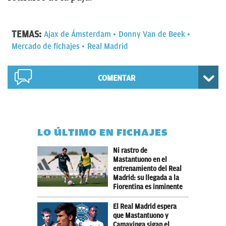
TEMAS:
Ajax de Ámsterdam
Donny Van de Beek
Mercado de fichajes
Real Madrid
COMENTAR
LO ÚLTIMO EN FICHAJES
Ni rastro de
Mastantuono en el
entrenamiento del Real
Madrid: su llegada a la
Fiorentina es inminente
El Real Madrid espera
que Mastantuono y
Camavinga sigan el