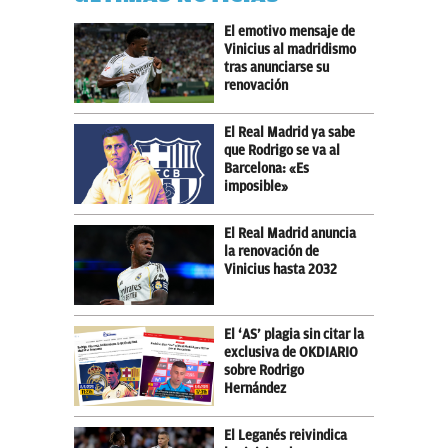
El emotivo mensaje de
Vinicius al madridismo
tras anunciarse su
renovación
El Real Madrid ya sabe
que Rodrigo se va al
Barcelona: «Es
imposible»
El Real Madrid anuncia
la renovación de
Vinicius hasta 2032
El ‘AS’ plagia sin citar la
exclusiva de OKDIARIO
sobre Rodrigo
Hernández
El Leganés reivindica