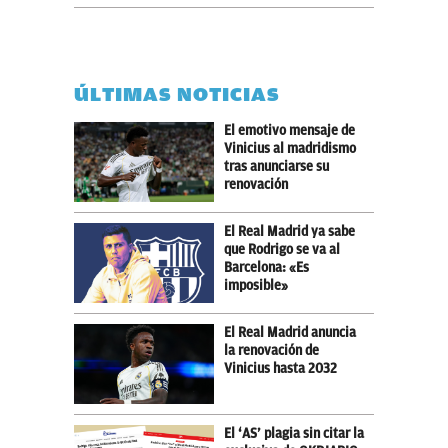
ÚLTIMAS NOTICIAS
El emotivo mensaje de
Vinicius al madridismo
tras anunciarse su
renovación
El Real Madrid ya sabe
que Rodrigo se va al
Barcelona: «Es
imposible»
El Real Madrid anuncia
la renovación de
Vinicius hasta 2032
El ‘AS’ plagia sin citar la