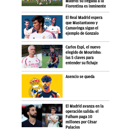
Madrid: su llegada a la
Fiorentina es inminente
El Real Madrid espera
que Mastantuono y
Camavinga sigan el
ejemplo de Gonzalo
Carlos Espí, el nuevo
elegido de Mourinho:
las 5 claves para
entender su fichaje
Asencio se queda
El Madrid avanza en la
operación salida: el
Fulham paga 10
millones por César
Palacios