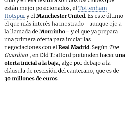
club y en esa tesitura son dos los clubes que
están mejor posicionados, el
Tottenham
Hotspur
y el
Manchester United
. Es este último
el que más interés ha mostrado –aunque ojo a
la llamada de
Mourinho
– y el que ya prepara
una primera oferta para iniciar las
negociaciones con el
Real
Madrid
. Según
The
Guardian
, en Old Trafford pretenden hacer
una
oferta inicial a la baja
, algo por debajo a la
cláusula de rescisión del canterano, que es de
30 millones de euros
.