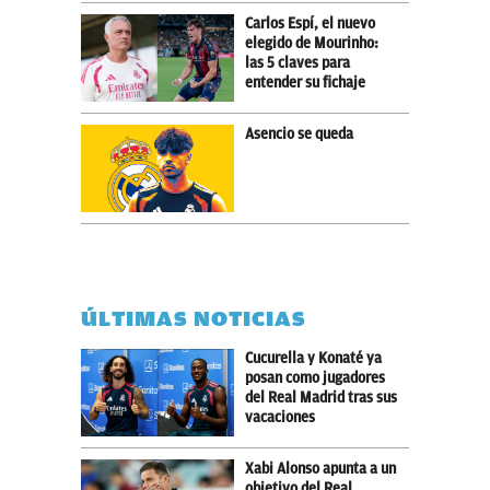
Carlos Espí, el nuevo
elegido de Mourinho:
las 5 claves para
entender su fichaje
Asencio se queda
ÚLTIMAS NOTICIAS
Cucurella y Konaté ya
posan como jugadores
del Real Madrid tras sus
vacaciones
Xabi Alonso apunta a un
objetivo del Real