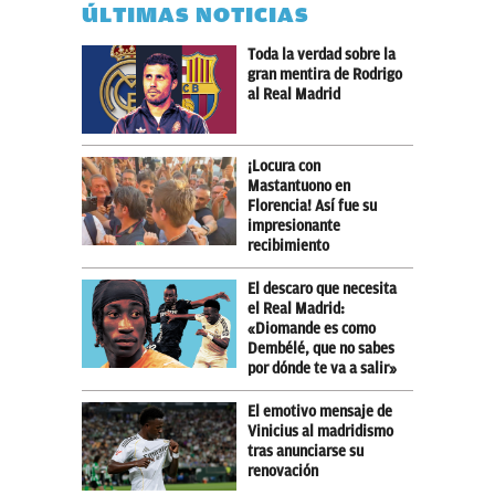
ÚLTIMAS NOTICIAS
Toda la verdad sobre la
gran mentira de Rodrigo
al Real Madrid
¡Locura con
Mastantuono en
Florencia! Así fue su
impresionante
recibimiento
El descaro que necesita
el Real Madrid:
«Diomande es como
Dembélé, que no sabes
por dónde te va a salir»
El emotivo mensaje de
Vinicius al madridismo
tras anunciarse su
renovación