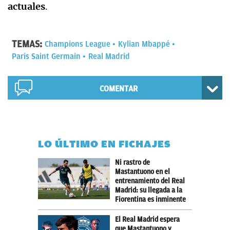
actuales
.
TEMAS:
Champions League
Kylian Mbappé
Paris Saint Germain
Real Madrid
COMENTAR
LO ÚLTIMO EN FICHAJES
Ni rastro de
Mastantuono en el
entrenamiento del Real
Madrid: su llegada a la
Fiorentina es inminente
El Real Madrid espera
que Mastantuono y