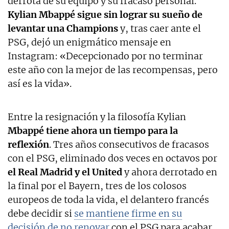
derrota de su equipo y su fracaso personal.
Kylian Mbappé sigue sin lograr su sueño de
levantar una Champions
y, tras caer ante el
PSG, dejó un enigmático mensaje en
Instagram: «Decepcionado por no terminar
este año con la mejor de las recompensas, pero
así es la vida».
Entre la resignación y la filosofía Kylian
Mbappé tiene ahora un tiempo para la
reflexión
. Tres años consecutivos de fracasos
con el PSG, eliminado dos veces en octavos por
el Real Madrid y el United
y ahora derrotado en
la final por el Bayern, tres de los colosos
europeos de toda la vida, el delantero francés
debe decidir si
se mantiene firme en su
decisión de no renovar
con el PSG para acabar