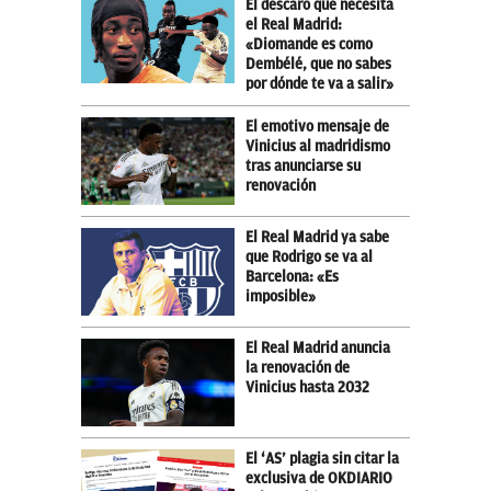
El descaro que necesita
el Real Madrid:
«Diomande es como
Dembélé, que no sabes
por dónde te va a salir»
El emotivo mensaje de
Vinicius al madridismo
tras anunciarse su
renovación
El Real Madrid ya sabe
que Rodrigo se va al
Barcelona: «Es
imposible»
El Real Madrid anuncia
la renovación de
Vinicius hasta 2032
El ‘AS’ plagia sin citar la
exclusiva de OKDIARIO