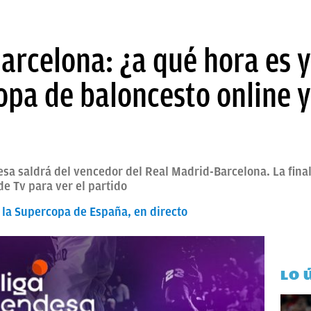
arcelona: ¿a qué hora es y
opa de baloncesto online y
a saldrá del vencedor del Real Madrid-Barcelona. La final 
de Tv para ver el partido
e la Supercopa de España, en directo
LO 