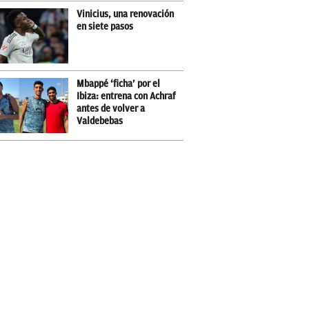
Vinicius, una renovación
en siete pasos
Mbappé ‘ficha’ por el
Ibiza: entrena con Achraf
antes de volver a
Valdebebas