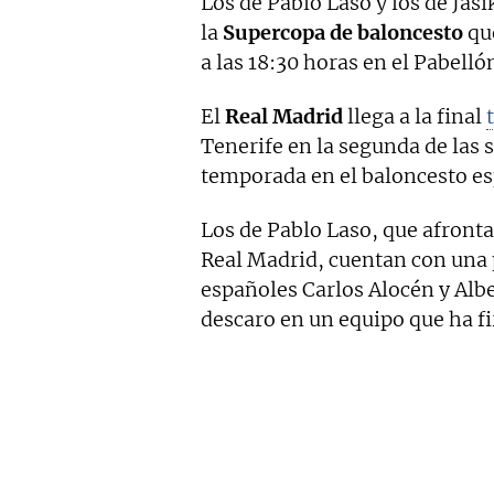
Los de Pablo Laso y los de Jasik
la
Supercopa de baloncesto
que
a las 18:30 horas en el Pabell
El
Real Madrid
llega a la final
Tenerife en la segunda de las 
temporada en el baloncesto es
Los de Pablo Laso, que afront
Real Madrid, cuentan con una p
españoles Carlos Alocén y Alb
descaro en un equipo que ha f