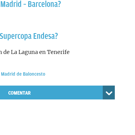
l Madrid – Barcelona?
a Supercopa Endesa?
n de La Laguna en Tenerife
 Madrid de Baloncesto
COMENTAR