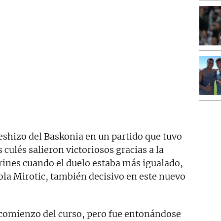
eshizo del Baskonia en un partido que tuvo
 culés salieron victoriosos gracias a la
rines cuando el duelo estaba más igualado,
ola Mirotic, también decisivo en este nuevo
 comienzo del curso, pero fue entonándose