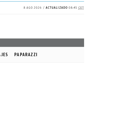
8 AGO 2026
ACTUALIZADO
08:45
CET
AJES
PAPARAZZI