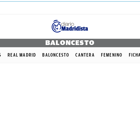
BALONCESTO
S
REAL MADRID
BALONCESTO
CANTERA
FEMENINO
FICH