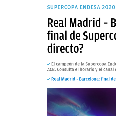
PAPARAZZI
SUPERCOPA ENDESA 2020
OKDIARIO
Real Madrid – B
final de Superc
directo?
El campeón de la Supercopa Endes
ACB. Consulta el horario y el canal 
Real Madrid - Barcelona: final d