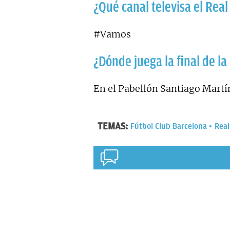
¿Qué canal televisa el Rea
#Vamos
¿Dónde juega la final de l
En el Pabellón Santiago Martí
TEMAS:
Fútbol Club Barcelona
Real