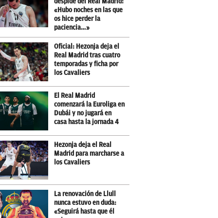
despide del Real Madrid:
«Hubo noches en las que
os hice perder la
paciencia…»
Oficial: Hezonja deja el
Real Madrid tras cuatro
temporadas y ficha por
los Cavaliers
El Real Madrid
comenzará la Euroliga en
Dubái y no jugará en
casa hasta la jornada 4
Hezonja deja el Real
Madrid para marcharse a
los Cavaliers
La renovación de Llull
nunca estuvo en duda:
«Seguirá hasta que él