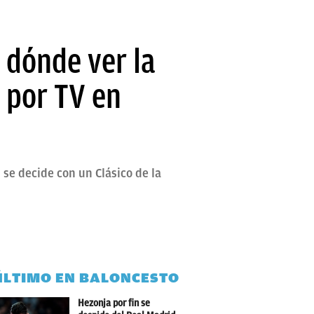
 dónde ver la
 por TV en
se decide con un Clásico de la
ÚLTIMO EN BALONCESTO
Hezonja por fin se