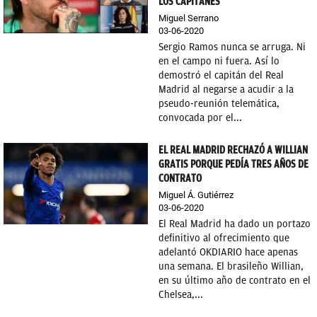
LOS CAPITANES
Miguel Serrano
03-06-2020
Sergio Ramos nunca se arruga. Ni
en el campo ni fuera. Así lo
demostró el capitán del Real
Madrid al negarse a acudir a la
pseudo-reunión telemática,
convocada por el...
EL REAL MADRID RECHAZÓ A WILLIAN
GRATIS PORQUE PEDÍA TRES AÑOS DE
CONTRATO
Miguel Á. Gutiérrez
03-06-2020
El Real Madrid ha dado un portazo
definitivo al ofrecimiento que
adelantó OKDIARIO hace apenas
una semana. El brasileño Willian,
en su último año de contrato en el
Chelsea,...