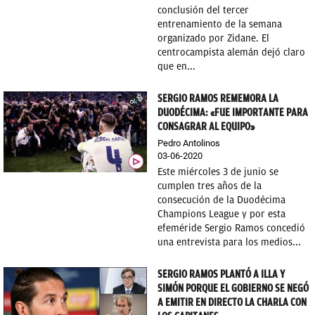
conclusión del tercer
entrenamiento de la semana
organizado por Zidane. El
centrocampista alemán dejó claro
que en...
SERGIO RAMOS REMEMORA LA
DUODÉCIMA: «FUE IMPORTANTE PARA
CONSAGRAR AL EQUIPO»
Pedro Antolinos
03-06-2020
Este miércoles 3 de junio se
cumplen tres años de la
consecución de la Duodécima
Champions League y por esta
efeméride Sergio Ramos concedió
una entrevista para los medios...
SERGIO RAMOS PLANTÓ A ILLA Y
SIMÓN PORQUE EL GOBIERNO SE NEGÓ
A EMITIR EN DIRECTO LA CHARLA CON