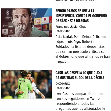
SERGIO RAMOS SE UNE A LA
‘RESISTENCIA’ CONTRA EL GOBIERNO
DE SÁNCHEZ E IGLESIAS
Francisco Javier Chas
03-06-2020
Rafa Nadal, Pepe Reina, Feliciano
López, Luis Figo, Roberto
Soldado… la lista de deportistas
que se han mostrado críticos con
el Gobierno, o que al menos se han
negado...
CASILLAS DESVELA LO QUE DIJO A
RAMOS TRAS EL GOL DE LA DÉCIMA
OKDIARIO
03-06-2020
Iker Casillas compartió una hora
con sus seguidores en Twitter
respondiendo a todas las
preguntas que los aficionados le