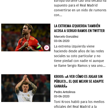
Europa durante casi una década ha
supuesto para el Real Madrid
convertirse en un nido de rumores
con...
LA EXTREMA IZQUIERDA TAMBIÉN
ACOSA A SERGIO RAMOS EN TWITTER
Marcelo González
03-06-2020
La extrema izquierda viene
haciendo desde años de las redes
sociales su coto particular y no
tiene piedad con nadie ni aunque
se llame Sergio Ramos y sea uno...
KROOS: «A VER CÓMO ES JUGAR SIN
PÚBLICO… EL QUE MEJOR SE ADAPTE
GANARÁ»
Pedro Antolinos
03-06-2020
Toni Kroos habló para los medios
oficiales del Real Madrid a la