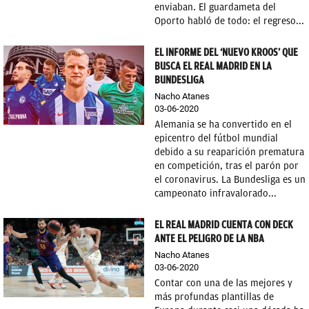
enviaban. El guardameta del
Oporto habló de todo: el regreso...
EL INFORME DEL ‘NUEVO KROOS’ QUE
BUSCA EL REAL MADRID EN LA
BUNDESLIGA
Nacho Atanes
03-06-2020
Alemania se ha convertido en el
epicentro del fútbol mundial
debido a su reaparición prematura
en competición, tras el parón por
el coronavirus. La Bundesliga es un
campeonato infravalorado...
EL REAL MADRID CUENTA CON DECK
ANTE EL PELIGRO DE LA NBA
Nacho Atanes
03-06-2020
Contar con una de las mejores y
más profundas plantillas de