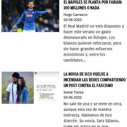
EL NÁPOLES SE PLANTA POR FABIÁN:
100 MILLONES O NADA
OKDIARIO
Hugo Carrasco
03-06-2020
El Real Madrid no está dispuesto a
hacer este verano un gasto
desmesurado en fichajes. Los
blancos quieren reforzarse, pero
sin hacer grandes esfuerzos
económicos y, entre los
candidatos...
LA NOVIA DE ISCO VUELVE A
INCENDIAR LAS REDES COMPARTIENDO
UN POST CONTRA EL FASCISMO
Sonia Torres
03-06-2020
No sale de una y se mete en otra,
aunque esta vez de manera
indirecta. Hablamos de Isco
Alarcón. Su novia, Sara Sálamo,
suele ser activa en lo que...