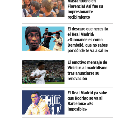
Mastantuono en
Florencia! Así fue su
impresionante
recibimiento
El descaro que necesita
el Real Madrid:
«Diomande es como
Dembélé, que no sabes
por dónde te va a salir»
El emotivo mensaje de
Vinicius al madridismo
tras anunciarse su
renovación
El Real Madrid ya sabe
que Rodrigo se va al
Barcelona: «Es
imposible»