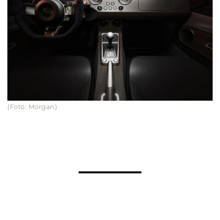
(Foto: Morgan)