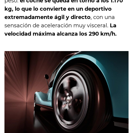
peso:
el coche se queda en torno a los 1.170
kg, lo que lo convierte en un deportivo
extremadamente ágil y directo
, con una
sensación de aceleración muy visceral.
La
velocidad máxima alcanza los 290 km/h.