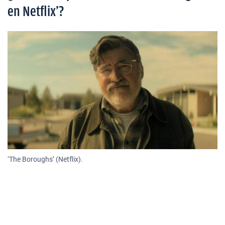
en Netflix’?
‘The Boroughs’ (Netflix).