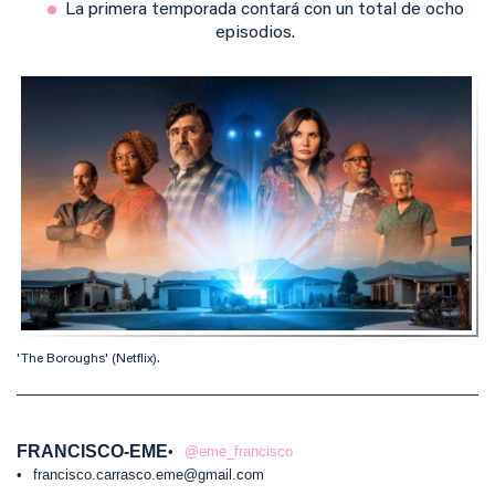
La primera temporada contará con un total de ocho
episodios.
'The Boroughs' (Netflix).
FRANCISCO-EME
@eme_francisco
francisco.carrasco.eme@gmail.com