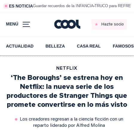
ES NOTICIA
Guardar recuerdos de la INFANCIA
TRUCO para REFRESC
MENÚ
Hazte socio
ACTUALIDAD
BELLEZA
CASA REAL
FAMOSOS
NETFLIX
‘The Boroughs’ se estrena hoy en
Netflix: la nueva serie de los
productores de Stranger Things que
promete convertirse en lo más visto
Los creadores regresan a la ciencia ficción con un
reparto liderado por Alfred Molina