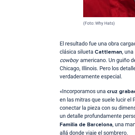
(Foto: Why Hats)
El resultado fue una obra carg
clásica silueta
Cattleman
, una
cowboy
americano. Un guiño de
Chicago, Illinois. Pero los deta
verdaderamente especial.
«Incorporamos una
cruz graba
en las mitras que suele lucir el
conectar la pieza con su dimens
un detalle profundamente persona
Familia de Barcelona
, una man
allá donde viaje el sombrero.