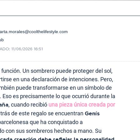
arta.morales@coolthelifestyle.com
sb
ZADO:
11/06/2026 16:51
 función. Un sombrero puede proteger del sol,
tirse en una declaración de intenciones. Pero,
ambién puede transformarse en un símbolo de
 Eso es precisamente lo que ocurrió durante la
aña
, cuando recibió
una pieza única creada por
trás de este regalo se encuentran
Genís
 barcelonesa que ha conquistado a
do con sus sombreros hechos a mano. Su
cada creación debe reflejar la personalidad