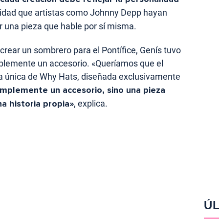
lidad que artistas como Johnny Depp hayan
r una pieza que hable por sí misma.
 crear un sombrero para el Pontífice, Genís tuvo
mplemente un accesorio. «Queríamos que el
za única de Why Hats, diseñada exclusivamente
mplemente un accesorio, sino una pieza
na historia propia»
, explica.
ÚL