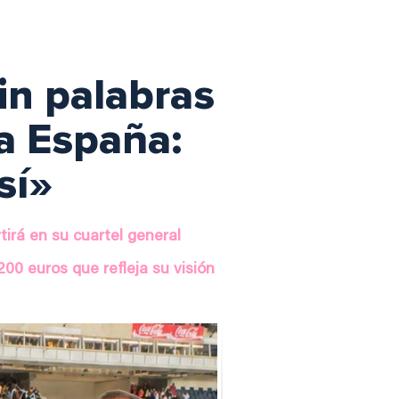
in palabras
 a España:
sí»
tirá en su cuartel general
00 euros que refleja su visión