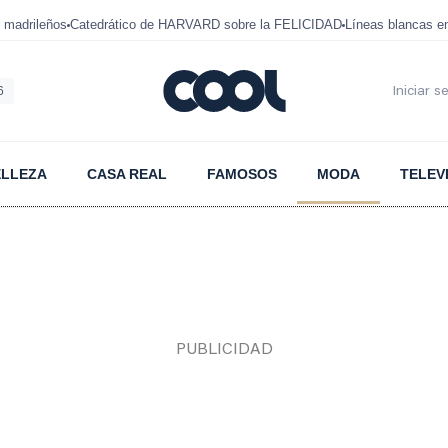
 madrileños
Catedrático de HARVARD sobre la FELICIDAD
Líneas blancas 
6
Iniciar s
ELLEZA
CASA REAL
FAMOSOS
MODA
TELEV