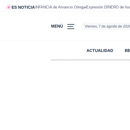
ES NOTICIA
INFANCIA de Amancio Ortega
Expresión DINERO de los
MENÚ
Viernes, 7 de agosto de 202
ACTUALIDAD
B