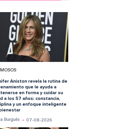
AMOSOS
ifer Aniston revela la rutina de
renamiento que le ayuda a
tenerse en forma y cuidar su
d a los 57 años: constancia,
iplina y un enfoque inteligente
 bienestar
07-08-2026
a Burgués