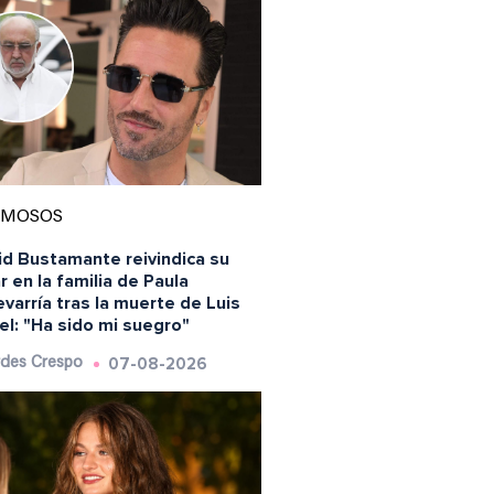
AMOSOS
id Bustamante reivindica su
r en la familia de Paula
varría tras la muerte de Luis
l: "Ha sido mi suegro"
07-08-2026
des Crespo