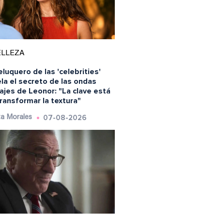
ELLEZA
eluquero de las 'celebrities'
la el secreto de las ondas
ajes de Leonor: "La clave está
ransformar la textura"
07-08-2026
a Morales