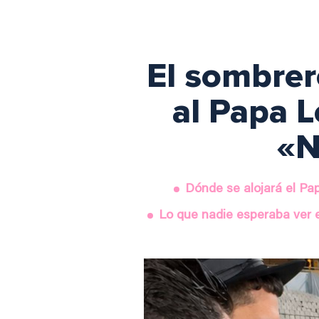
El sombrer
al Papa L
«N
Dónde se alojará el Pap
Lo que nadie esperaba ver e