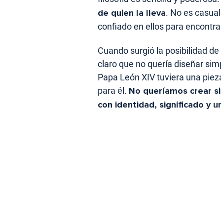
de quien la lleva
. No es casua
confiado en ellos para encontra
Cuando surgió la posibilidad de
claro que no quería diseñar si
Papa León XIV tuviera una pie
para él.
No queríamos crear si
con identidad, significado y u