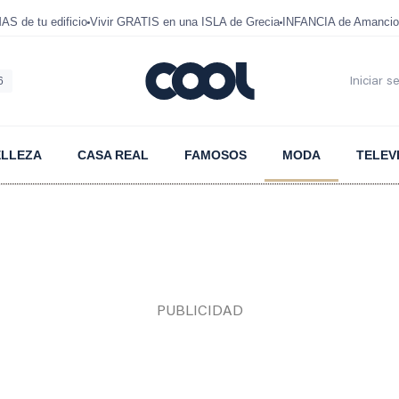
 de tu edificio
Vivir GRATIS en una ISLA de Grecia
INFANCIA de Amancio
6
Iniciar s
ELLEZA
CASA REAL
FAMOSOS
MODA
TELEV