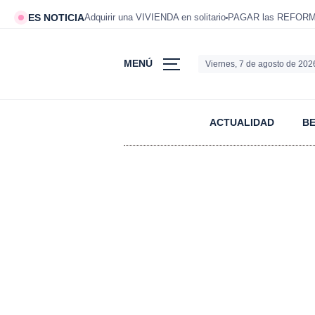
ES NOTICIA
Adquirir una VIVIENDA en solitario
PAGAR las REFORMAS
MENÚ
Viernes, 7 de agosto de 202
ACTUALIDAD
B