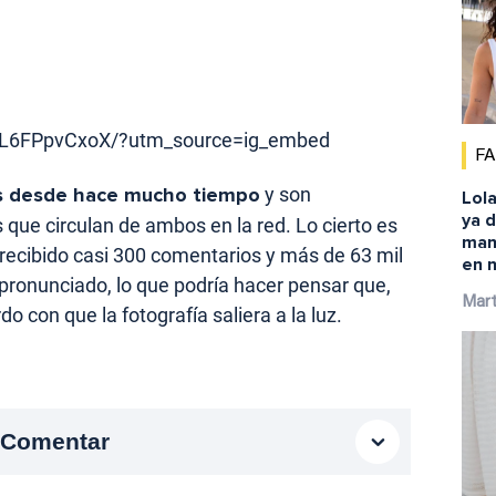
p/L6FPpvCxoX/?utm_source=ig_embed
F
s desde hace mucho tiempo
y son
Lola
ya d
que circulan de ambos en la red. Lo cierto es
mano
 recibido casi 300 comentarios y más de 63 mil
en 
 pronunciado, lo que podría hacer pensar que,
Mar
 con que la fotografía saliera a la luz.
Comentar