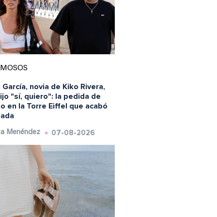
AMOSOS
 García, novia de Kiko Rivera,
ijo "sí, quiero": la pedida de
 en la Torre Eiffel que acabó
nada
07-08-2026
ta Menéndez