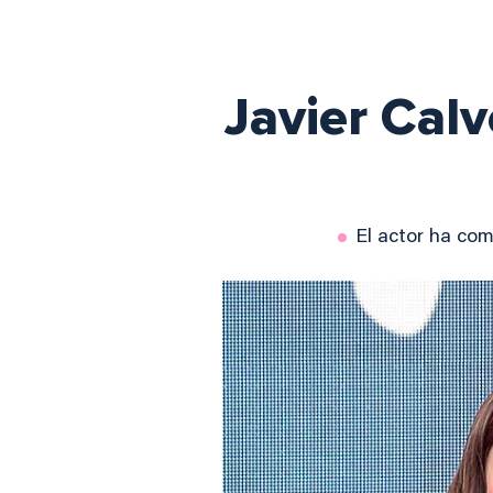
Javier Cal
El actor ha co