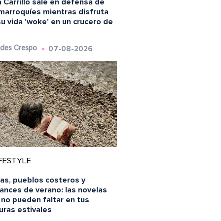
 Carrillo sale en defensa de
 marroquíes mientras disfruta
u vida 'woke' en un crucero de
07-08-2026
des Crespo
FESTYLE
yas, pueblos costeros y
ances de verano: las novelas
 no pueden faltar en tus
uras estivales