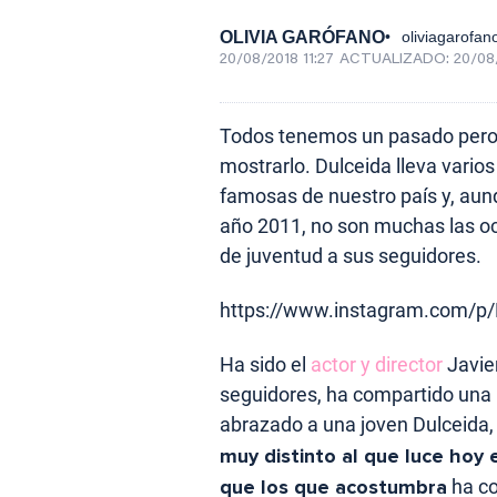
OLIVIA GARÓFANO
oliviagarofa
20/08/2018 11:27
ACTUALIZADO:
20/08/
Todos tenemos un pasado pero 
mostrarlo. Dulceida lleva vario
famosas de nuestro país y, aun
año 2011, no son muchas las oc
de juventud a sus seguidores.
https://www.instagram.com/p/
Ha sido el
actor y director
Javier
seguidores, ha compartido una
abrazado a una joven Dulceida,
muy distinto al que luce hoy
que los que acostumbra
ha co