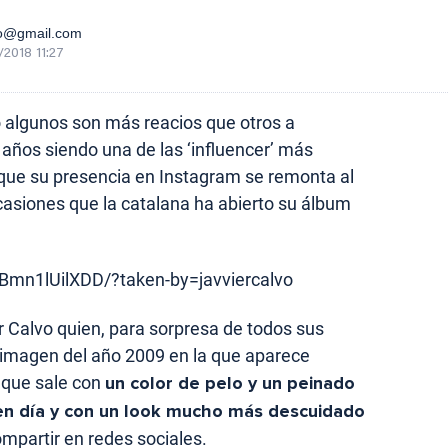
no@gmail.com
2018 11:27
algunos son más reacios que otros a
s años siendo una de las ‘influencer’ más
que su presencia en Instagram se remonta al
asiones que la catalana ha abierto su álbum
Bmn1lUilXDD/?taken-by=javviercalvo
 Calvo quien, para sorpresa de todos sus
 imagen del año 2009 en la que aparece
 que sale con
un color de pelo y un peinado
 en día y con un look mucho más descuidado
mpartir en redes sociales.