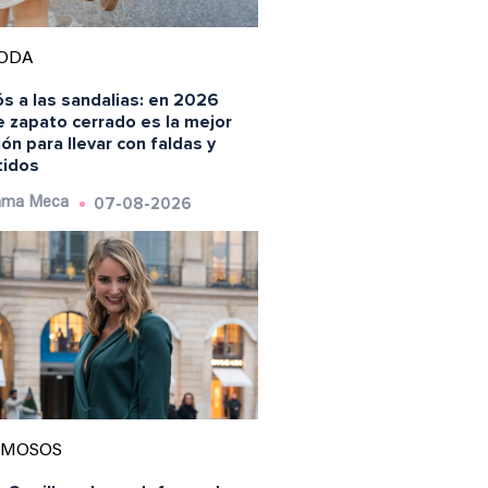
ODA
s a las sandalias: en 2026
e zapato cerrado es la mejor
ón para llevar con faldas y
tidos
07-08-2026
ma Meca
AMOSOS