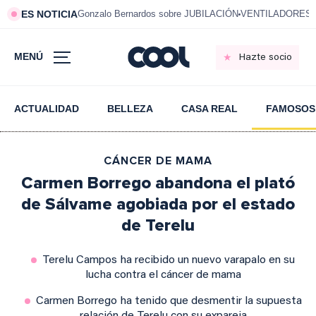
ES NOTICIA
Gonzalo Bernardos sobre JUBILACIÓN
VENTILADORES e
MENÚ
Hazte socio
ACTUALIDAD
BELLEZA
CASA REAL
FAMOSOS
CÁNCER DE MAMA
Carmen Borrego abandona el plató
de Sálvame agobiada por el estado
de Terelu
Terelu Campos ha recibido un nuevo varapalo en su
lucha contra el cáncer de mama
Carmen Borrego ha tenido que desmentir la supuesta