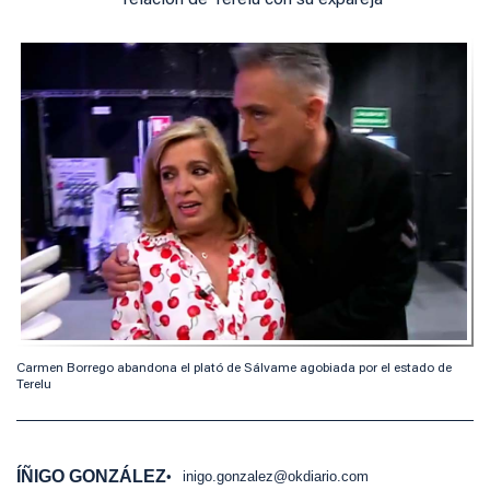
relación de Terelu con su expareja
Carmen Borrego abandona el plató de Sálvame agobiada por el estado de
Terelu
ÍÑIGO GONZÁLEZ
inigo.gonzalez@okdiario.com