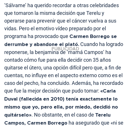
‘Sálvame’ ha querido recordar a otras celebridades
que tomaron la misma decisión que Terelu y
operarse para prevenir que el cáncer vuelva a sus
vidas. Pero el emotivo vídeo preparado por el
programa ha provocado que
Carmen Borrego se
derrumbe y abandone el plató.
Cuando ha logrado
reponerse, la benjamina de ‘mamá Campos’ ha
contado cómo fue para ella decidir con 35 años
quitarse el útero, una opción difícil pero que, a fin de
cuentas, no influye en el aspecto externo como es el
caso del pecho, ha concluido. Además, ha recordado
que fue la mejor decisión que pudo tomar:
«Carla
Duval (fallecida en 2010) tenía exactamente lo
mismo que yo, pero ella, por miedo, decidió no
quitárselo»
. No obstante, en el caso de
Terelu
Campos, Carmen Borrego
ha asegurado que «ni se